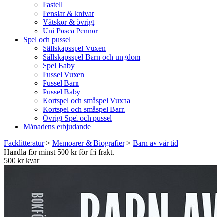
Pastell
Penslar & knivar
Vätskor & övrigt
Uni Posca Pennor
Spel och pussel
Sällskapsspel Vuxen
Sällskapsspel Barn och ungdom
Spel Baby
Pussel Vuxen
Pussel Barn
Pussel Baby
Kortspel och småspel Vuxna
Kortspel och småspel Barn
Övrigt Spel och pussel
Månadens erbjudande
Facklitteratur
>
Memoarer & Biografier
>
Barn av vår tid
Handla för minst 500 kr för fri frakt.
500 kr kvar