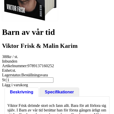
Barn av vår tid
Viktor Frisk & Malin Karim
388
kr
/ st.
Inbunden
Artikelnummer:
9789137160252
Enhet:
st.
Lagerstatus:
Beställningsvara
St:
Lägg i varukorg
Beskrivning
Specifikationer
Viktor Frisk drömde stort och fann allt. Bara för att förlora sig
själv. I Barn av vår tid berättar han för första gången ärligt om