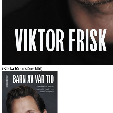
(Klicka för en större bild)