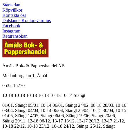
Startsidan
Köpvillkor
Kontakta oss
Dalslands Kontorsvaruhus
Facebook
Instagram
Returansökan
Åmåls Bok- & Pappershandel AB
Mellanbrogatan 1, Åmål
0532-15770
10-18
10-18
10-18
10-18
10-18
10-14
Stängt
01/01, Stängt
05/01, 10-14
06/01, Stängt
24/02, 08-18
28/03, 10-16
03/04, Stängt
04/04, 10-14
06/04, Stängt
25/04, 10-15
30/04, 10-15
01/05, Stängt
14/05, Stängt
06/06, Stängt
19/06, Stängt
20/06,
Stängt
29/11, 12-18
06/12, 13-17
13/12, 13-17
20/12, 13-17
21/12,
10-18
22/12, 10-18
23/12, 10-18
24/12, Stängt
25/12, Stängt