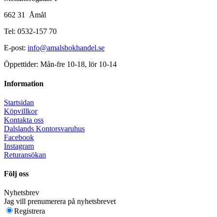
662 31 Åmål
Tel: 0532-157 70
E-post:
info@amalsbokhandel.se
Öppettider: Mån-fre 10-18, lör 10-14
Information
Startsidan
Köpvillkor
Kontakta oss
Dalslands Kontorsvaruhus
Facebook
Instagram
Returansökan
Följ oss
Nyhetsbrev
Jag vill prenumerera på nyhetsbrevet
Registrera