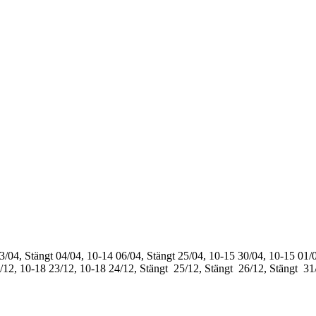
3/04, Stängt
04/04, 10-14
06/04, Stängt
25/04, 10-15
30/04, 10-15
01/0
/12, 10-18
23/12, 10-18
24/12, Stängt
25/12, Stängt
26/12, Stängt
31