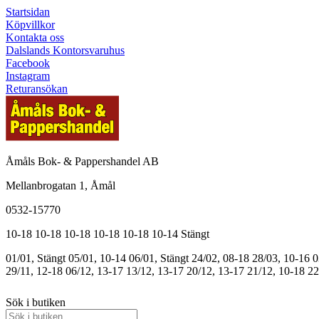
Startsidan
Köpvillkor
Kontakta oss
Dalslands Kontorsvaruhus
Facebook
Instagram
Returansökan
Åmåls Bok- & Pappershandel AB
Mellanbrogatan 1, Åmål
0532-15770
10-18
10-18
10-18
10-18
10-18
10-14
Stängt
01/01, Stängt
05/01, 10-14
06/01, Stängt
24/02, 08-18
28/03, 10-16
0
29/11, 12-18
06/12, 13-17
13/12, 13-17
20/12, 13-17
21/12, 10-18
22
Sök i butiken