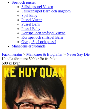
Spel och pussel
Sällskapsspel Vuxen
Sällskapsspel Barn och ungdom
Spel Baby
Pussel Vuxen
Pussel Barn
Pussel Baby
Kortspel och småspel Vuxna
Kortspel och småspel Barn
Övrigt Spel och pussel
Månadens erbjudande
Facklitteratur
>
Memoarer & Biografier
>
Never Say Die
Handla för minst 500 kr för fri frakt.
500 kr kvar