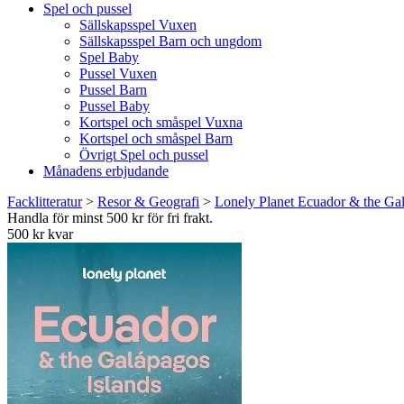
Spel och pussel
Sällskapsspel Vuxen
Sällskapsspel Barn och ungdom
Spel Baby
Pussel Vuxen
Pussel Barn
Pussel Baby
Kortspel och småspel Vuxna
Kortspel och småspel Barn
Övrigt Spel och pussel
Månadens erbjudande
Facklitteratur
>
Resor & Geografi
>
Lonely Planet Ecuador & the Gal
Handla för minst 500 kr för fri frakt.
500 kr kvar