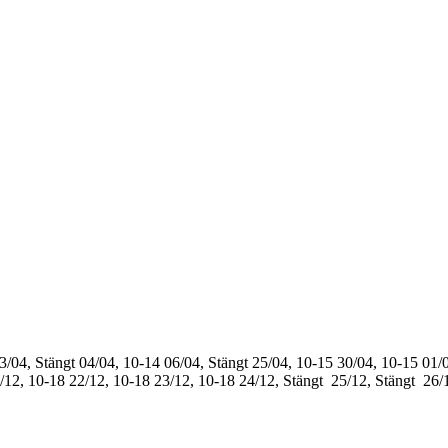
3/04, Stängt
04/04, 10-14
06/04, Stängt
25/04, 10-15
30/04, 10-15
01/0
/12, 10-18
22/12, 10-18
23/12, 10-18
24/12, Stängt
25/12, Stängt
26/