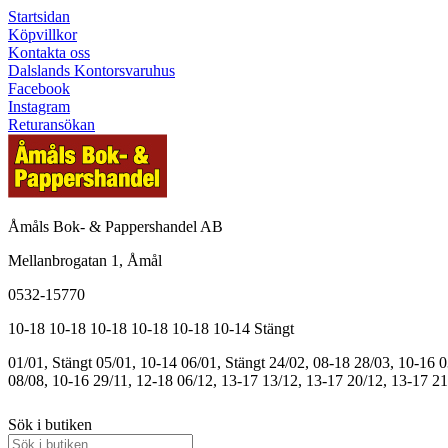
Startsidan
Köpvillkor
Kontakta oss
Dalslands Kontorsvaruhus
Facebook
Instagram
Returansökan
Åmåls Bok- & Pappershandel AB
Mellanbrogatan 1, Åmål
0532-15770
10-18
10-18
10-18
10-18
10-18
10-14
Stängt
01/01, Stängt
05/01, 10-14
06/01, Stängt
24/02, 08-18
28/03, 10-16
0
08/08, 10-16
29/11, 12-18
06/12, 13-17
13/12, 13-17
20/12, 13-17
21
Sök i butiken