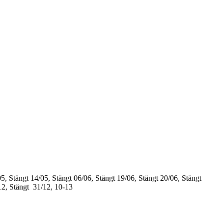
5, Stängt
14/05, Stängt
06/06, Stängt
19/06, Stängt
20/06, Stängt
12, Stängt
31/12, 10-13