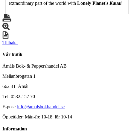
extraordinary part of the world with
Lonely Planet's
Kauai
.
Tillbaka
Vår butik
Åmåls Bok- & Pappershandel AB
Mellanbrogatan 1
662 31 Åmål
Tel: 0532-157 70
E-post:
info@amalsbokhandel.se
Öppettider: Mån-fre 10-18, lör 10-14
Information