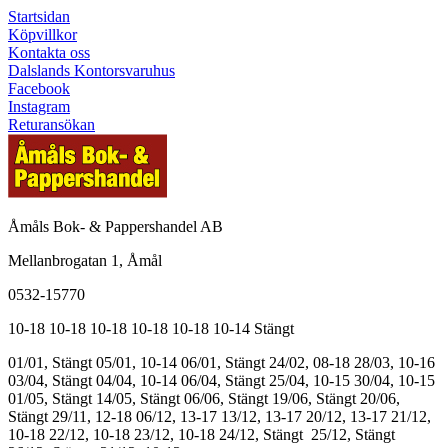
Startsidan
Köpvillkor
Kontakta oss
Dalslands Kontorsvaruhus
Facebook
Instagram
Returansökan
Åmåls Bok- & Pappershandel AB
Mellanbrogatan 1, Åmål
0532-15770
10-18
10-18
10-18
10-18
10-18
10-14
Stängt
01/01, Stängt
05/01, 10-14
06/01, Stängt
24/02, 08-18
28/03, 10-16
03/04, Stängt
04/04, 10-14
06/04, Stängt
25/04, 10-15
30/04, 10-15
01/05, Stängt
14/05, Stängt
06/06, Stängt
19/06, Stängt
20/06,
Stängt
29/11, 12-18
06/12, 13-17
13/12, 13-17
20/12, 13-17
21/12,
10-18
22/12, 10-18
23/12, 10-18
24/12, Stängt
25/12, Stängt