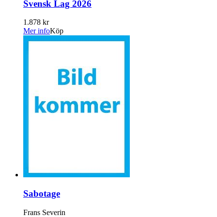
Svensk Lag 2026
1.878 kr
Mer info
Köp
Sabotage
Frans Severin