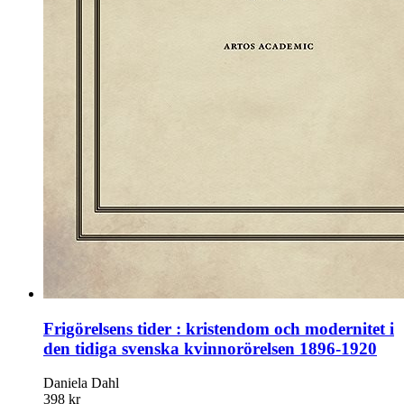
Frigörelsens tider : kristendom och modernitet i
den tidiga svenska kvinnorörelsen 1896-1920
Daniela Dahl
398 kr