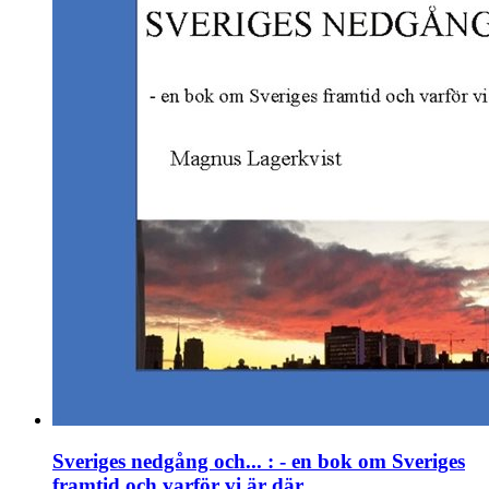
Sveriges nedgång och... : - en bok om Sveriges
framtid och varför vi är där