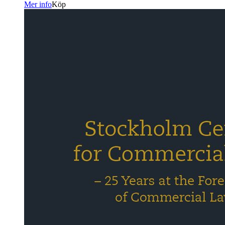
Mer info
Köp