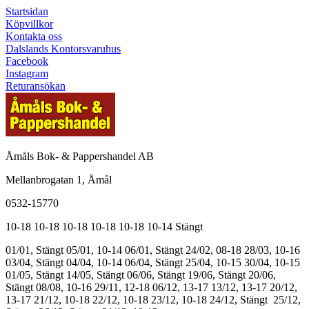
Startsidan
Köpvillkor
Kontakta oss
Dalslands Kontorsvaruhus
Facebook
Instagram
Returansökan
Åmåls Bok- & Pappershandel AB
Mellanbrogatan 1, Åmål
0532-15770
10-18
10-18
10-18
10-18
10-18
10-14
Stängt
01/01, Stängt
05/01, 10-14
06/01, Stängt
24/02, 08-18
28/03, 10-16
03/04, Stängt
04/04, 10-14
06/04, Stängt
25/04, 10-15
30/04, 10-15
01/05, Stängt
14/05, Stängt
06/06, Stängt
19/06, Stängt
20/06,
Stängt
08/08, 10-16
29/11, 12-18
06/12, 13-17
13/12, 13-17
20/12,
13-17
21/12, 10-18
22/12, 10-18
23/12, 10-18
24/12, Stängt
25/12,