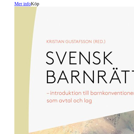
Mer info
Köp