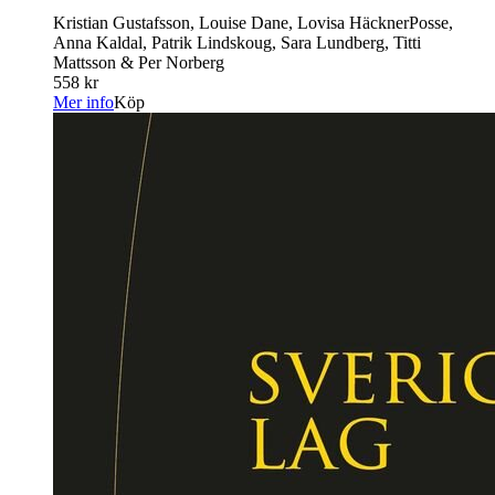
Kristian Gustafsson, Louise Dane, Lovisa HäcknerPosse,
Anna Kaldal, Patrik Lindskoug, Sara Lundberg, Titti
Mattsson & Per Norberg
558 kr
Mer info
Köp