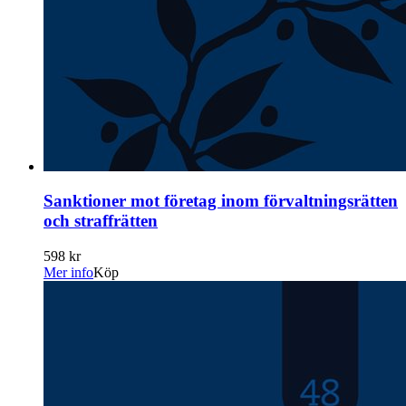
Sanktioner mot företag inom förvaltningsrätten
och straffrätten
598 kr
Mer info
Köp