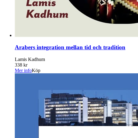
Arabers integration mellan tid och tradition
Lamis Kadhum
338 kr
Mer info
Köp