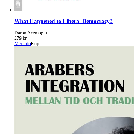
What Happened to Liberal Democracy?
Daron Acemoglu
279 kr
Mer info
Köp