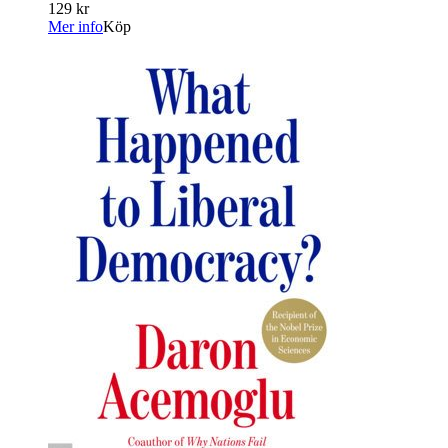
129 kr
Mer info
Köp