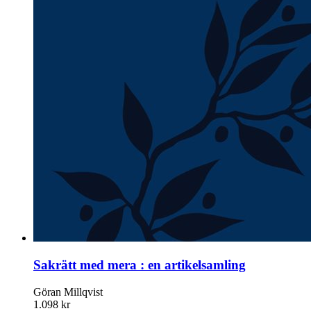
Sakrätt med mera : en artikelsamling
Göran Millqvist
1.098 kr