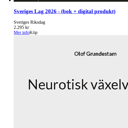
Sveriges Lag 2026 - (bok + digital produkt)
Sveriges Riksdag
2.295 kr
Mer info
Köp