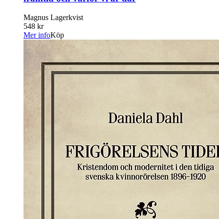
Magnus Lagerkvist
548 kr
Mer info
Köp