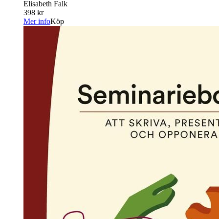
Elisabeth Falk
398 kr
Mer info
Köp