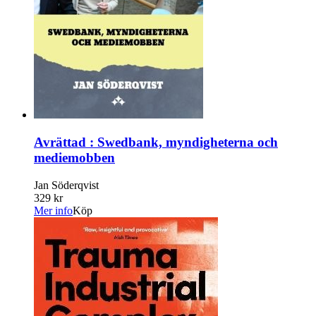
Avrättad : Swedbank, myndigheterna och
mediemobben
Jan Söderqvist
329 kr
Mer info
Köp