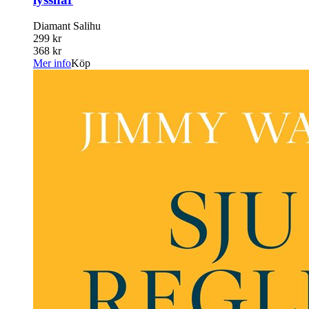
Diamant Salihu
299 kr
368 kr
Mer info
Köp