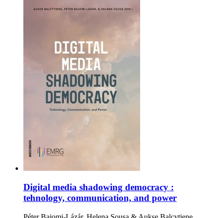
Digital media shadowing democracy :
tehnology, communication, and power
Péter Bajomi-Lázár, Helena Sousa & Aukse Balcytiene