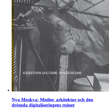
Nya Moskva: Medier, arkitektur och den
drömda digitaliseringens ruiner