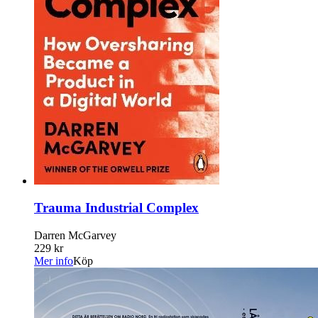
Trauma Industrial Complex
Darren McGarvey
229 kr
Mer info
Köp