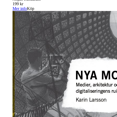
199 kr
Mer info
Köp