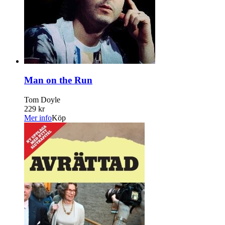
Man on the Run
Tom Doyle
229 kr
Mer info
Köp