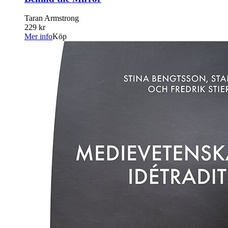
Taran Armstrong
229 kr
Mer info
Köp