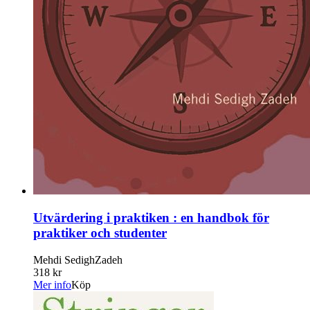
Utvärdering i praktiken : en handbok för
praktiker och studenter
Mehdi SedighZadeh
318 kr
Mer info
Köp