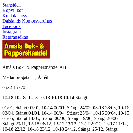
Startsidan
Köpvillkor
Kontakta oss
Dalslands Kontorsvaruhus
Facebook
Instagram
Returansökan
Åmåls Bok- & Pappershandel AB
Mellanbrogatan 1, Åmål
0532-15770
10-18
10-18
10-18
10-18
10-18
10-14
Stängt
01/01, Stängt
05/01, 10-14
06/01, Stängt
24/02, 08-18
28/03, 10-16
03/04, Stängt
04/04, 10-14
06/04, Stängt
25/04, 10-15
30/04, 10-15
01/05, Stängt
14/05, Stängt
06/06, Stängt
19/06, Stängt
20/06,
Stängt
29/11, 12-18
06/12, 13-17
13/12, 13-17
20/12, 13-17
21/12,
10-18
22/12, 10-18
23/12, 10-18
24/12, Stängt
25/12, Stängt