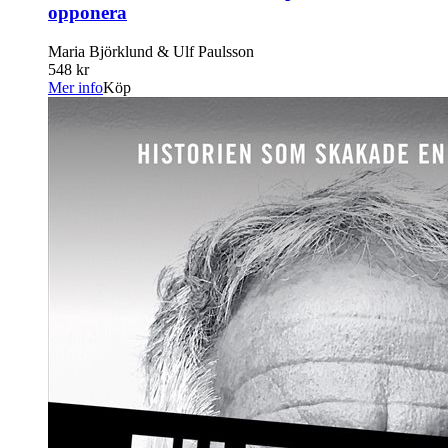
opponera
Maria Björklund & Ulf Paulsson
548 kr
Mer info
Köp