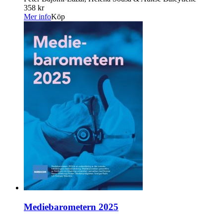
358 kr
Mer info
Köp
Mediebarometern 2025