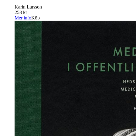
Karin Larsson
258 kr
Mer info
Köp