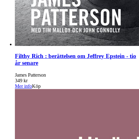
Filthy Rich : berättelsen om Jeffrey Epstein - tio
år senare
James Patterson
349 kr
Mer info
Köp