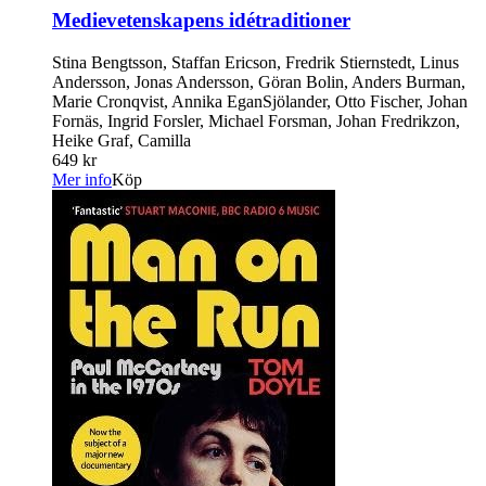
Medievetenskapens idétraditioner
Stina Bengtsson, Staffan Ericson, Fredrik Stiernstedt, Linus
Andersson, Jonas Andersson, Göran Bolin, Anders Burman,
Marie Cronqvist, Annika EganSjölander, Otto Fischer, Johan
Fornäs, Ingrid Forsler, Michael Forsman, Johan Fredrikzon,
Heike Graf, Camilla
649 kr
Mer info
Köp