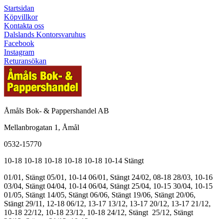
Startsidan
Köpvillkor
Kontakta oss
Dalslands Kontorsvaruhus
Facebook
Instagram
Returansökan
Åmåls Bok- & Pappershandel AB
Mellanbrogatan 1, Åmål
0532-15770
10-18
10-18
10-18
10-18
10-18
10-14
Stängt
01/01, Stängt
05/01, 10-14
06/01, Stängt
24/02, 08-18
28/03, 10-16
03/04, Stängt
04/04, 10-14
06/04, Stängt
25/04, 10-15
30/04, 10-15
01/05, Stängt
14/05, Stängt
06/06, Stängt
19/06, Stängt
20/06,
Stängt
29/11, 12-18
06/12, 13-17
13/12, 13-17
20/12, 13-17
21/12,
10-18
22/12, 10-18
23/12, 10-18
24/12, Stängt
25/12, Stängt