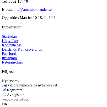
Tel: 0532-157 70
E-post:
info@amalsbokhandel.se
Öppettider: Mån-fre 10-18, lör 10-14
Information
Startsidan
Köpvillkor
Kontakta oss
Dalslands Kontorsvaruhus
Facebook
Instagram
Returansökan
Följ oss
Nyhetsbrev
Jag vill prenumerera på nyhetsbrevet
Registrera
Avregistrera
OK