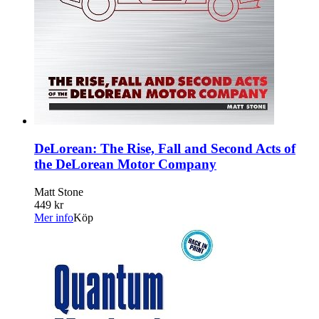
DeLorean: The Rise, Fall and Second Acts of
the DeLorean Motor Company
Matt Stone
449 kr
Mer info
Köp