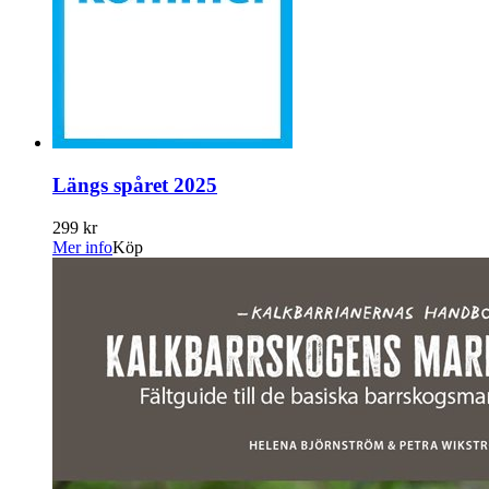
Längs spåret 2025
299 kr
Mer info
Köp