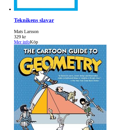
Teknikens slavar
Mats Larsson
329 kr
Mer info
Köp