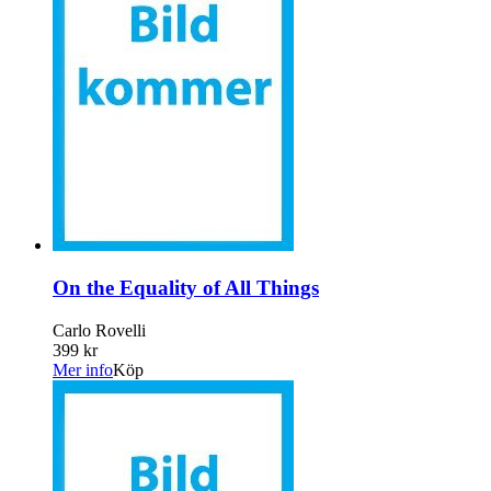
On the Equality of All Things
Carlo Rovelli
399 kr
Mer info
Köp