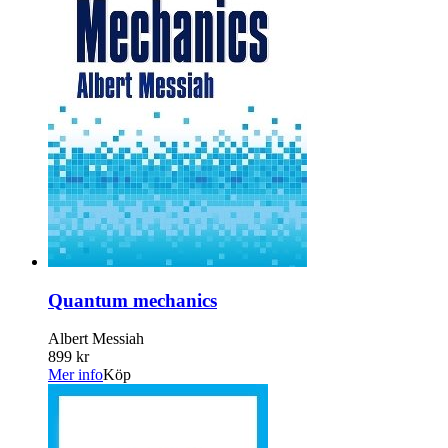
Quantum mechanics
Albert Messiah
899 kr
Mer info
Köp