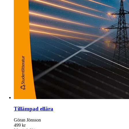
Tillämpad ellära
Göran Jönsson
499 kr