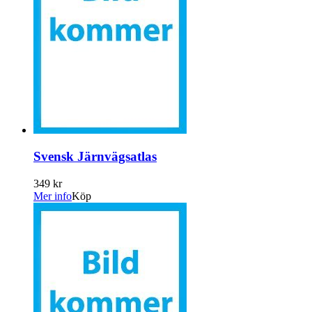
Svensk Järnvägsatlas
349 kr
Mer info
Köp