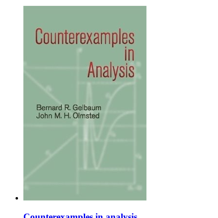
Counterexamples in analysis