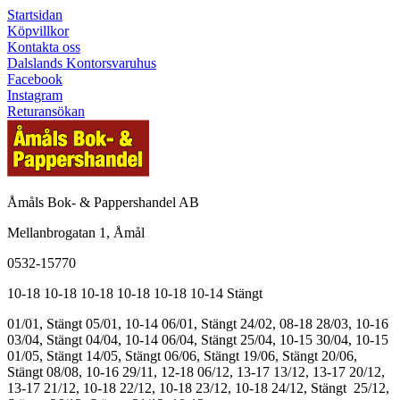
Startsidan
Köpvillkor
Kontakta oss
Dalslands Kontorsvaruhus
Facebook
Instagram
Returansökan
Åmåls Bok- & Pappershandel AB
Mellanbrogatan 1, Åmål
0532-15770
10-18
10-18
10-18
10-18
10-18
10-14
Stängt
01/01, Stängt
05/01, 10-14
06/01, Stängt
24/02, 08-18
28/03, 10-16
03/04, Stängt
04/04, 10-14
06/04, Stängt
25/04, 10-15
30/04, 10-15
01/05, Stängt
14/05, Stängt
06/06, Stängt
19/06, Stängt
20/06,
Stängt
08/08, 10-16
29/11, 12-18
06/12, 13-17
13/12, 13-17
20/12,
13-17
21/12, 10-18
22/12, 10-18
23/12, 10-18
24/12, Stängt
25/12,