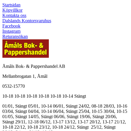
Startsidan
Köpvillkor
Kontakta oss
Dalslands Kontorsvaruhus
Facebook
Instagram
Returansökan
Åmåls Bok- & Pappershandel AB
Mellanbrogatan 1, Åmål
0532-15770
10-18
10-18
10-18
10-18
10-18
10-14
Stängt
01/01, Stängt
05/01, 10-14
06/01, Stängt
24/02, 08-18
28/03, 10-16
03/04, Stängt
04/04, 10-14
06/04, Stängt
25/04, 10-15
30/04, 10-15
01/05, Stängt
14/05, Stängt
06/06, Stängt
19/06, Stängt
20/06,
Stängt
29/11, 12-18
06/12, 13-17
13/12, 13-17
20/12, 13-17
21/12,
10-18
22/12, 10-18
23/12, 10-18
24/12, Stängt
25/12, Stängt