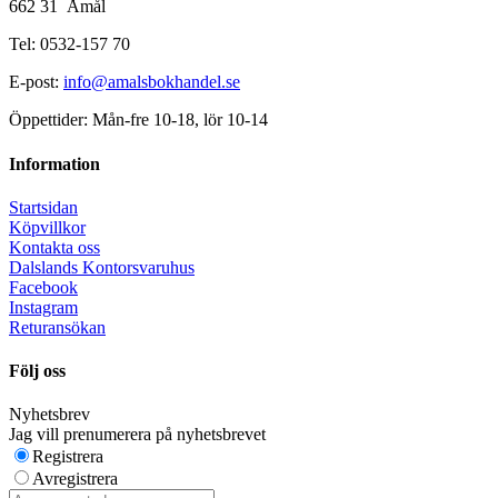
662 31 Åmål
Tel: 0532-157 70
E-post:
info@amalsbokhandel.se
Öppettider: Mån-fre 10-18, lör 10-14
Information
Startsidan
Köpvillkor
Kontakta oss
Dalslands Kontorsvaruhus
Facebook
Instagram
Returansökan
Följ oss
Nyhetsbrev
Jag vill prenumerera på nyhetsbrevet
Registrera
Avregistrera