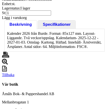
Enhet:
st.
Lagerstatus:
I lager
St:
Lägg i varukorg
Beskrivning
Specifikationer
Kalender 2026 från Burde. Format- 85x127 mm. Layout-
Liggande. Två veckor/uppslag. Kalendarium- 2025-12-22 -
2027-01-03. Omslag- Kartong. Häftad. Innehåll- Årsöversikt,
Årsplaner. Antal sidor- 64. Miljöinformation- FSC®.
Tillbaka
Vår butik
Åmåls Bok- & Pappershandel AB
Mellanbrogatan 1