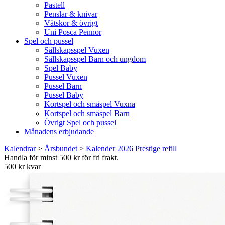
Pastell
Penslar & knivar
Vätskor & övrigt
Uni Posca Pennor
Spel och pussel
Sällskapsspel Vuxen
Sällskapsspel Barn och ungdom
Spel Baby
Pussel Vuxen
Pussel Barn
Pussel Baby
Kortspel och småspel Vuxna
Kortspel och småspel Barn
Övrigt Spel och pussel
Månadens erbjudande
Kalendrar
>
Årsbundet
>
Kalender 2026 Prestige refill
Handla för minst 500 kr för fri frakt.
500 kr kvar