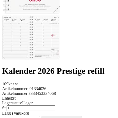
Kalender 2026 Prestige refill
109
kr
/ st.
Artikelnummer: 91334026
Artikelnummer:
7333453334068
Enhet:
st.
Lagerstatus:
I lager
St:
Lägg i varukorg