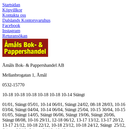
Startsidan
Köpvillkor
Kontakta oss
Dalslands Kontorsvaruhus
Facebook
Instagram
Returansökan
Åmåls Bok- & Pappershandel AB
Mellanbrogatan 1, Åmål
0532-15770
10-18
10-18
10-18
10-18
10-18
10-14
Stängt
01/01, Stängt
05/01, 10-14
06/01, Stängt
24/02, 08-18
28/03, 10-16
03/04, Stängt
04/04, 10-14
06/04, Stängt
25/04, 10-15
30/04, 10-15
01/05, Stängt
14/05, Stängt
06/06, Stängt
19/06, Stängt
20/06,
Stängt
08/08, 10-16
29/11, 12-18
06/12, 13-17
13/12, 13-17
20/12,
13-17
21/12, 10-18
22/12, 10-18
23/12, 10-18
24/12, Stängt
25/12,