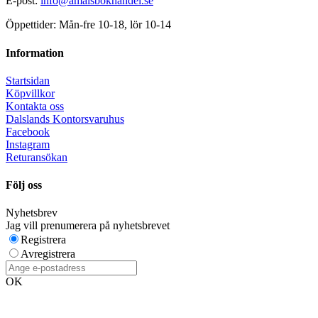
E-post:
info@amalsbokhandel.se
Öppettider: Mån-fre 10-18, lör 10-14
Information
Startsidan
Köpvillkor
Kontakta oss
Dalslands Kontorsvaruhus
Facebook
Instagram
Returansökan
Följ oss
Nyhetsbrev
Jag vill prenumerera på nyhetsbrevet
Registrera
Avregistrera
OK