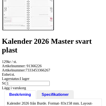
Kalender 2026 Master svart
plast
129
kr
/ st.
Artikelnummer: 91366226
Artikelnummer:
7333453366267
Enhet:
st.
Lagerstatus:
I lager
St:
Lägg i varukorg
Beskrivning
Specifikationer
Kalender 2026 från Burde. Format- 83x158 mm. Layout-