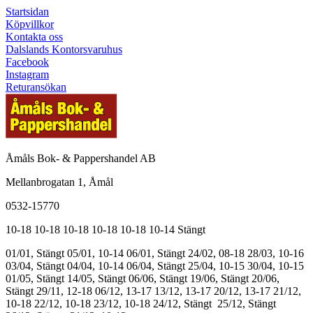
Startsidan
Köpvillkor
Kontakta oss
Dalslands Kontorsvaruhus
Facebook
Instagram
Returansökan
Åmåls Bok- & Pappershandel AB
Mellanbrogatan 1, Åmål
0532-15770
10-18
10-18
10-18
10-18
10-18
10-14
Stängt
01/01, Stängt
05/01, 10-14
06/01, Stängt
24/02, 08-18
28/03, 10-16
03/04, Stängt
04/04, 10-14
06/04, Stängt
25/04, 10-15
30/04, 10-15
01/05, Stängt
14/05, Stängt
06/06, Stängt
19/06, Stängt
20/06,
Stängt
29/11, 12-18
06/12, 13-17
13/12, 13-17
20/12, 13-17
21/12,
10-18
22/12, 10-18
23/12, 10-18
24/12, Stängt
25/12, Stängt