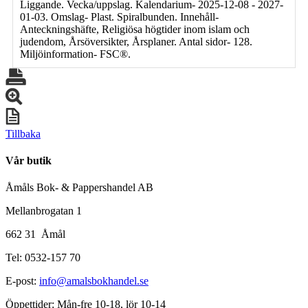
Liggande. Vecka/uppslag. Kalendarium- 2025-12-08 - 2027-
01-03. Omslag- Plast. Spiralbunden. Innehåll-
Anteckningshäfte, Religiösa högtider inom islam och
judendom, Årsöversikter, Årsplaner. Antal sidor- 128.
Miljöinformation- FSC®.
Tillbaka
Vår butik
Åmåls Bok- & Pappershandel AB
Mellanbrogatan 1
662 31 Åmål
Tel: 0532-157 70
E-post:
info@amalsbokhandel.se
Öppettider: Mån-fre 10-18, lör 10-14