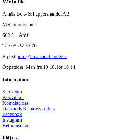
Vår butik
Åmåls Bok- & Pappershandel AB
Mellanbrogatan 1
662 31 Åmål
Tel: 0532-157 70
E-post:
info@amalsbokhandel.se
Öppettider: Mån-fre 10-18, lör 10-14
Information
Startsidan
Köpvillkor
Kontakta oss
Dalslands Kontorsvaruhus
Facebook
Instagram
Returansökan
Följ oss