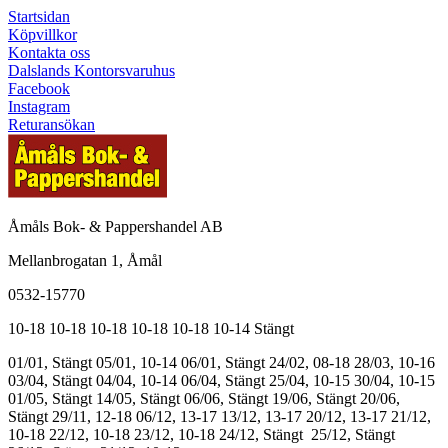
Startsidan
Köpvillkor
Kontakta oss
Dalslands Kontorsvaruhus
Facebook
Instagram
Returansökan
Åmåls Bok- & Pappershandel AB
Mellanbrogatan 1, Åmål
0532-15770
10-18
10-18
10-18
10-18
10-18
10-14
Stängt
01/01, Stängt
05/01, 10-14
06/01, Stängt
24/02, 08-18
28/03, 10-16
03/04, Stängt
04/04, 10-14
06/04, Stängt
25/04, 10-15
30/04, 10-15
01/05, Stängt
14/05, Stängt
06/06, Stängt
19/06, Stängt
20/06,
Stängt
29/11, 12-18
06/12, 13-17
13/12, 13-17
20/12, 13-17
21/12,
10-18
22/12, 10-18
23/12, 10-18
24/12, Stängt
25/12, Stängt