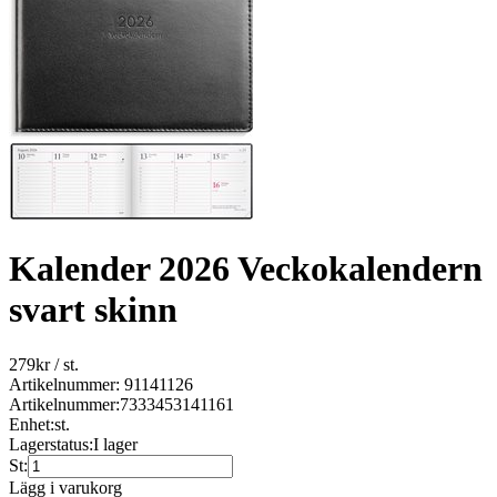
Kalender 2026 Veckokalendern
svart skinn
279
kr
/ st.
Artikelnummer: 91141126
Artikelnummer:
7333453141161
Enhet:
st.
Lagerstatus:
I lager
St:
Lägg i varukorg