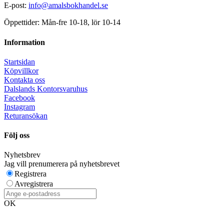
E-post:
info@amalsbokhandel.se
Öppettider: Mån-fre 10-18, lör 10-14
Information
Startsidan
Köpvillkor
Kontakta oss
Dalslands Kontorsvaruhus
Facebook
Instagram
Returansökan
Följ oss
Nyhetsbrev
Jag vill prenumerera på nyhetsbrevet
Registrera
Avregistrera
OK