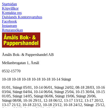
Startsidan
Köpvillkor
Kontakta oss
Dalslands Kontorsvaruhus
Facebook
Instagram
Returansökan
Åmåls Bok- & Pappershandel AB
Mellanbrogatan 1, Åmål
0532-15770
10-18
10-18
10-18
10-18
10-18
10-14
Stängt
01/01, Stängt
05/01, 10-14
06/01, Stängt
24/02, 08-18
28/03, 10-16
03/04, Stängt
04/04, 10-14
06/04, Stängt
25/04, 10-15
30/04, 10-15
01/05, Stängt
14/05, Stängt
06/06, Stängt
19/06, Stängt
20/06,
Stängt
08/08, 10-16
29/11, 12-18
06/12, 13-17
13/12, 13-17
20/12,
13-17
21/12, 10-18
22/12, 10-18
23/12, 10-18
24/12, Stängt
25/12,