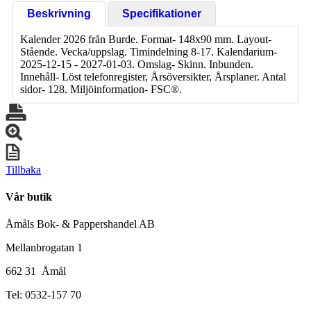
Beskrivning
Specifikationer
Kalender 2026 från Burde. Format- 148x90 mm. Layout-
Stående. Vecka/uppslag. Timindelning 8-17. Kalendarium-
2025-12-15 - 2027-01-03. Omslag- Skinn. Inbunden.
Innehåll- Löst telefonregister, Årsöversikter, Årsplaner. Antal
sidor- 128. Miljöinformation- FSC®.
Tillbaka
Vår butik
Åmåls Bok- & Pappershandel AB
Mellanbrogatan 1
662 31 Åmål
Tel: 0532-157 70