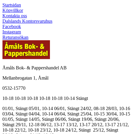
Startsidan
Köpvillkor
Kontakta oss
Dalslands Kontorsvaruhus
Facebook
Instagram
Returansökan
Åmåls Bok- & Pappershandel AB
Mellanbrogatan 1, Åmål
0532-15770
10-18
10-18
10-18
10-18
10-18
10-14
Stängt
01/01, Stängt
05/01, 10-14
06/01, Stängt
24/02, 08-18
28/03, 10-16
03/04, Stängt
04/04, 10-14
06/04, Stängt
25/04, 10-15
30/04, 10-15
01/05, Stängt
14/05, Stängt
06/06, Stängt
19/06, Stängt
20/06,
Stängt
29/11, 12-18
06/12, 13-17
13/12, 13-17
20/12, 13-17
21/12,
10-18
22/12, 10-18
23/12, 10-18
24/12, Stängt
25/12, Stängt