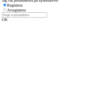
Jag vill prenumerera på nyhetsbrevet
Registrera
Avregistrera
OK