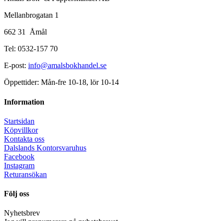
Mellanbrogatan 1
662 31 Åmål
Tel: 0532-157 70
E-post:
info@amalsbokhandel.se
Öppettider: Mån-fre 10-18, lör 10-14
Information
Startsidan
Köpvillkor
Kontakta oss
Dalslands Kontorsvaruhus
Facebook
Instagram
Returansökan
Följ oss
Nyhetsbrev