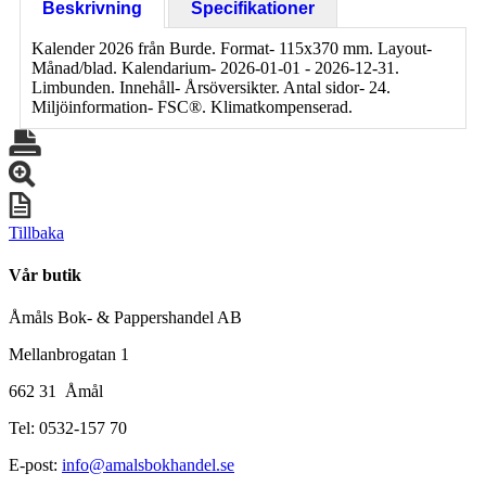
Beskrivning
Specifikationer
Kalender 2026 från Burde. Format- 115x370 mm. Layout-
Månad/blad. Kalendarium- 2026-01-01 - 2026-12-31.
Limbunden. Innehåll- Årsöversikter. Antal sidor- 24.
Miljöinformation- FSC®. Klimatkompenserad.
Tillbaka
Vår butik
Åmåls Bok- & Pappershandel AB
Mellanbrogatan 1
662 31 Åmål
Tel: 0532-157 70
E-post:
info@amalsbokhandel.se