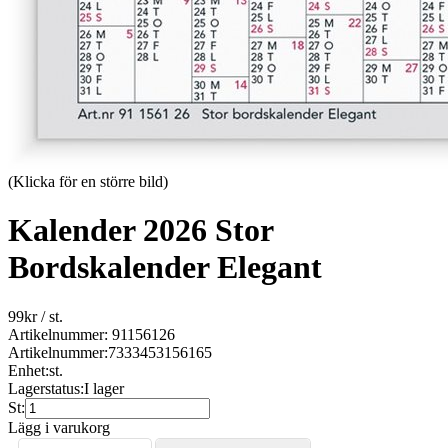
(Klicka för en större bild)
Kalender 2026 Stor
Bordskalender Elegant
99
kr
/ st.
Artikelnummer: 91156126
Artikelnummer:
7333453156165
Enhet:
st.
Lagerstatus:
I lager
St:
Lägg i varukorg