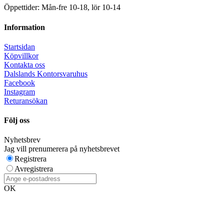
Öppettider: Mån-fre 10-18, lör 10-14
Information
Startsidan
Köpvillkor
Kontakta oss
Dalslands Kontorsvaruhus
Facebook
Instagram
Returansökan
Följ oss
Nyhetsbrev
Jag vill prenumerera på nyhetsbrevet
Registrera
Avregistrera
OK