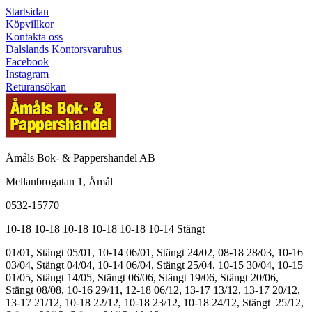
Startsidan
Köpvillkor
Kontakta oss
Dalslands Kontorsvaruhus
Facebook
Instagram
Returansökan
Åmåls Bok- & Pappershandel AB
Mellanbrogatan 1, Åmål
0532-15770
10-18
10-18
10-18
10-18
10-18
10-14
Stängt
01/01, Stängt
05/01, 10-14
06/01, Stängt
24/02, 08-18
28/03, 10-16
03/04, Stängt
04/04, 10-14
06/04, Stängt
25/04, 10-15
30/04, 10-15
01/05, Stängt
14/05, Stängt
06/06, Stängt
19/06, Stängt
20/06,
Stängt
08/08, 10-16
29/11, 12-18
06/12, 13-17
13/12, 13-17
20/12,
13-17
21/12, 10-18
22/12, 10-18
23/12, 10-18
24/12, Stängt
25/12,