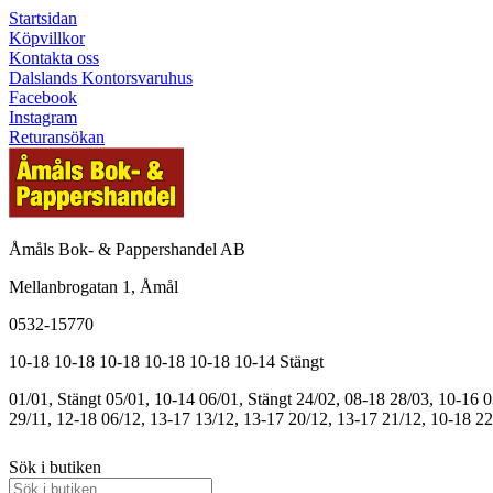
Startsidan
Köpvillkor
Kontakta oss
Dalslands Kontorsvaruhus
Facebook
Instagram
Returansökan
Åmåls Bok- & Pappershandel AB
Mellanbrogatan 1, Åmål
0532-15770
10-18
10-18
10-18
10-18
10-18
10-14
Stängt
01/01, Stängt
05/01, 10-14
06/01, Stängt
24/02, 08-18
28/03, 10-16
0
29/11, 12-18
06/12, 13-17
13/12, 13-17
20/12, 13-17
21/12, 10-18
22
Sök i butiken