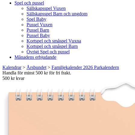
Spel och pussel
Sällskapsspel Vuxen
Sällskapsspel Barn och ungdom
Spel Baby
Pussel Vuxen
Pussel Barn
Pussel Baby
Kortspel och småspel Vuxna
Kortspel och småspel Barn
Övrigt Spel och pussel
Månadens erbjudande
Kalendrar
>
Årsbundet
>
Familjekalender 2026 Parkalendern
Handla för minst 500 kr för fri frakt.
500 kr kvar