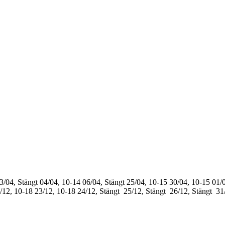
3/04, Stängt
04/04, 10-14
06/04, Stängt
25/04, 10-15
30/04, 10-15
01/0
/12, 10-18
23/12, 10-18
24/12, Stängt
25/12, Stängt
26/12, Stängt
31