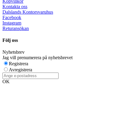
Köpvillkor
Kontakta oss
Dalslands Kontorsvaruhus
Facebook
Instagram
Returansökan
Följ oss
Nyhetsbrev
Jag vill prenumerera på nyhetsbrevet
Registrera
Avregistrera
OK