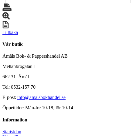
Tillbaka
Vår butik
Åmåls Bok- & Pappershandel AB
Mellanbrogatan 1
662 31 Åmål
Tel: 0532-157 70
E-post:
info@amalsbokhandel.se
Öppettider: Mån-fre 10-18, lör 10-14
Information
Startsidan