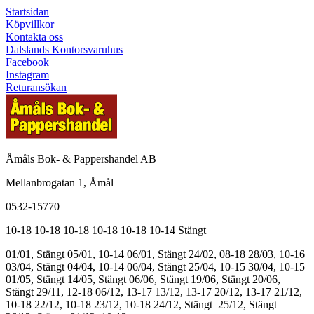
Startsidan
Köpvillkor
Kontakta oss
Dalslands Kontorsvaruhus
Facebook
Instagram
Returansökan
Åmåls Bok- & Pappershandel AB
Mellanbrogatan 1, Åmål
0532-15770
10-18
10-18
10-18
10-18
10-18
10-14
Stängt
01/01, Stängt
05/01, 10-14
06/01, Stängt
24/02, 08-18
28/03, 10-16
03/04, Stängt
04/04, 10-14
06/04, Stängt
25/04, 10-15
30/04, 10-15
01/05, Stängt
14/05, Stängt
06/06, Stängt
19/06, Stängt
20/06,
Stängt
29/11, 12-18
06/12, 13-17
13/12, 13-17
20/12, 13-17
21/12,
10-18
22/12, 10-18
23/12, 10-18
24/12, Stängt
25/12, Stängt