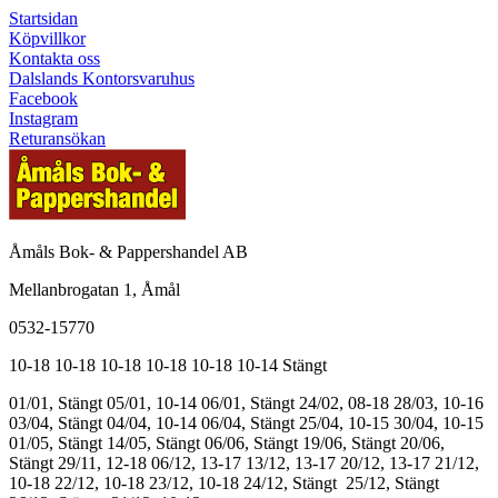
Startsidan
Köpvillkor
Kontakta oss
Dalslands Kontorsvaruhus
Facebook
Instagram
Returansökan
Åmåls Bok- & Pappershandel AB
Mellanbrogatan 1, Åmål
0532-15770
10-18
10-18
10-18
10-18
10-18
10-14
Stängt
01/01, Stängt
05/01, 10-14
06/01, Stängt
24/02, 08-18
28/03, 10-16
03/04, Stängt
04/04, 10-14
06/04, Stängt
25/04, 10-15
30/04, 10-15
01/05, Stängt
14/05, Stängt
06/06, Stängt
19/06, Stängt
20/06,
Stängt
29/11, 12-18
06/12, 13-17
13/12, 13-17
20/12, 13-17
21/12,
10-18
22/12, 10-18
23/12, 10-18
24/12, Stängt
25/12, Stängt