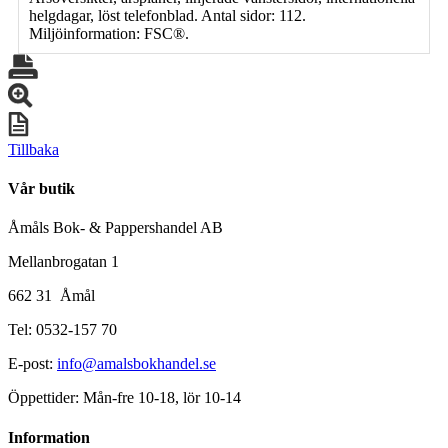
helgdagar, löst telefonblad. Antal sidor: 112.
Miljöinformation: FSC®.
Tillbaka
Vår butik
Åmåls Bok- & Pappershandel AB
Mellanbrogatan 1
662 31 Åmål
Tel: 0532-157 70
E-post:
info@amalsbokhandel.se
Öppettider: Mån-fre 10-18, lör 10-14
Information