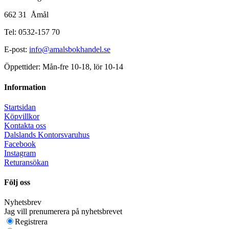
662 31 Åmål
Tel: 0532-157 70
E-post:
info@amalsbokhandel.se
Öppettider: Mån-fre 10-18, lör 10-14
Information
Startsidan
Köpvillkor
Kontakta oss
Dalslands Kontorsvaruhus
Facebook
Instagram
Returansökan
Följ oss
Nyhetsbrev
Jag vill prenumerera på nyhetsbrevet
Registrera