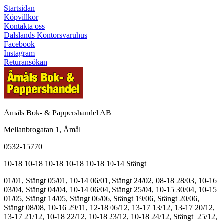
Startsidan
Köpvillkor
Kontakta oss
Dalslands Kontorsvaruhus
Facebook
Instagram
Returansökan
Åmåls Bok- & Pappershandel AB
Mellanbrogatan 1, Åmål
0532-15770
10-18
10-18
10-18
10-18
10-18
10-14
Stängt
01/01, Stängt
05/01, 10-14
06/01, Stängt
24/02, 08-18
28/03, 10-16
03/04, Stängt
04/04, 10-14
06/04, Stängt
25/04, 10-15
30/04, 10-15
01/05, Stängt
14/05, Stängt
06/06, Stängt
19/06, Stängt
20/06,
Stängt
08/08, 10-16
29/11, 12-18
06/12, 13-17
13/12, 13-17
20/12,
13-17
21/12, 10-18
22/12, 10-18
23/12, 10-18
24/12, Stängt
25/12,