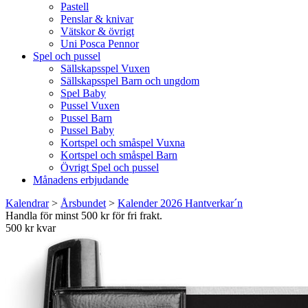
Pastell
Penslar & knivar
Vätskor & övrigt
Uni Posca Pennor
Spel och pussel
Sällskapsspel Vuxen
Sällskapsspel Barn och ungdom
Spel Baby
Pussel Vuxen
Pussel Barn
Pussel Baby
Kortspel och småspel Vuxna
Kortspel och småspel Barn
Övrigt Spel och pussel
Månadens erbjudande
Kalendrar
>
Årsbundet
>
Kalender 2026 Hantverkar´n
Handla för minst 500 kr för fri frakt.
500 kr kvar