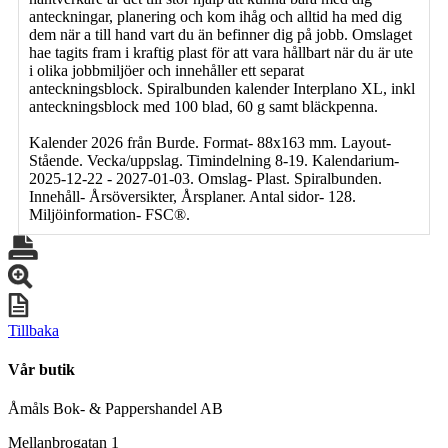
anteckningar, planering och kom ihåg och alltid ha med dig
dem när a till hand vart du än befinner dig på jobb. Omslaget
hae tagits fram i kraftig plast för att vara hållbart när du är ute
i olika jobbmiljöer och innehåller ett separat
anteckningsblock. Spiralbunden kalender Interplano XL, inkl
anteckningsblock med 100 blad, 60 g samt bläckpenna.
Kalender 2026 från Burde. Format- 88x163 mm. Layout-
Stående. Vecka/uppslag. Timindelning 8-19. Kalendarium-
2025-12-22 - 2027-01-03. Omslag- Plast. Spiralbunden.
Innehåll- Årsöversikter, Årsplaner. Antal sidor- 128.
Miljöinformation- FSC®.
Tillbaka
Vår butik
Åmåls Bok- & Pappershandel AB
Mellanbrogatan 1