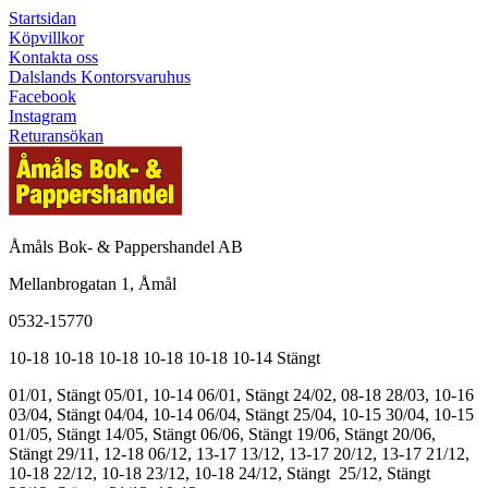
Startsidan
Köpvillkor
Kontakta oss
Dalslands Kontorsvaruhus
Facebook
Instagram
Returansökan
Åmåls Bok- & Pappershandel AB
Mellanbrogatan 1, Åmål
0532-15770
10-18
10-18
10-18
10-18
10-18
10-14
Stängt
01/01, Stängt
05/01, 10-14
06/01, Stängt
24/02, 08-18
28/03, 10-16
03/04, Stängt
04/04, 10-14
06/04, Stängt
25/04, 10-15
30/04, 10-15
01/05, Stängt
14/05, Stängt
06/06, Stängt
19/06, Stängt
20/06,
Stängt
29/11, 12-18
06/12, 13-17
13/12, 13-17
20/12, 13-17
21/12,
10-18
22/12, 10-18
23/12, 10-18
24/12, Stängt
25/12, Stängt