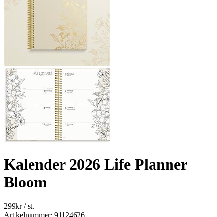
Kalender 2026 Life Planner
Bloom
299
kr
/ st.
Artikelnummer: 91124626