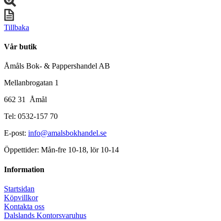
Tillbaka
Vår butik
Åmåls Bok- & Pappershandel AB
Mellanbrogatan 1
662 31 Åmål
Tel: 0532-157 70
E-post:
info@amalsbokhandel.se
Öppettider: Mån-fre 10-18, lör 10-14
Information
Startsidan
Köpvillkor
Kontakta oss
Dalslands Kontorsvaruhus