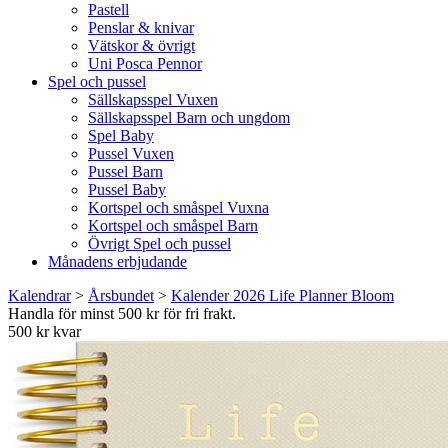
Pastell
Penslar & knivar
Vätskor & övrigt
Uni Posca Pennor
Spel och pussel
Sällskapsspel Vuxen
Sällskapsspel Barn och ungdom
Spel Baby
Pussel Vuxen
Pussel Barn
Pussel Baby
Kortspel och småspel Vuxna
Kortspel och småspel Barn
Övrigt Spel och pussel
Månadens erbjudande
Kalendrar
>
Årsbundet
>
Kalender 2026 Life Planner Bloom
Handla för minst 500 kr för fri frakt.
500 kr kvar