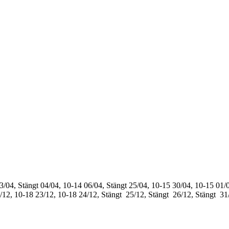
3/04, Stängt
04/04, 10-14
06/04, Stängt
25/04, 10-15
30/04, 10-15
01/0
/12, 10-18
23/12, 10-18
24/12, Stängt
25/12, Stängt
26/12, Stängt
31