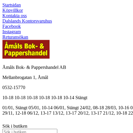
Startsidan
Köpvillkor
Kontakta oss
Dalslands Kontorsvaruhus
Facebook
Instagram
Returansökan
Åmåls Bok- & Pappershandel AB
Mellanbrogatan 1, Åmål
0532-15770
10-18
10-18
10-18
10-18
10-18
10-14
Stängt
01/01, Stängt
05/01, 10-14
06/01, Stängt
24/02, 08-18
28/03, 10-16
0
29/11, 12-18
06/12, 13-17
13/12, 13-17
20/12, 13-17
21/12, 10-18
22
Sök i butiken