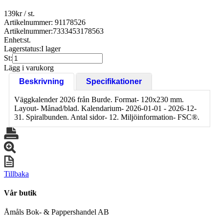
139
kr
/ st.
Artikelnummer: 91178526
Artikelnummer:
7333453178563
Enhet:
st.
Lagerstatus:
I lager
St:
Lägg i varukorg
Beskrivning
Specifikationer
Väggkalender 2026 från Burde. Format- 120x230 mm.
Layout- Månad/blad. Kalendarium- 2026-01-01 - 2026-12-
31. Spiralbunden. Antal sidor- 12. Miljöinformation- FSC®.
Tillbaka
Vår butik
Åmåls Bok- & Pappershandel AB