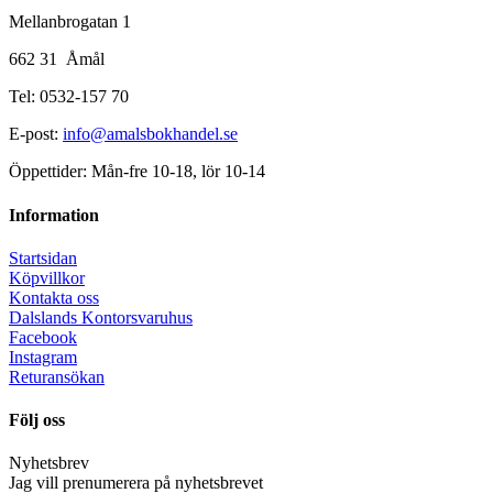
Mellanbrogatan 1
662 31 Åmål
Tel: 0532-157 70
E-post:
info@amalsbokhandel.se
Öppettider: Mån-fre 10-18, lör 10-14
Information
Startsidan
Köpvillkor
Kontakta oss
Dalslands Kontorsvaruhus
Facebook
Instagram
Returansökan
Följ oss
Nyhetsbrev
Jag vill prenumerera på nyhetsbrevet