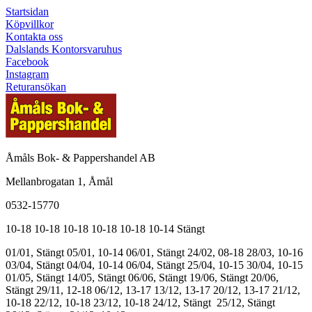
Startsidan
Köpvillkor
Kontakta oss
Dalslands Kontorsvaruhus
Facebook
Instagram
Returansökan
Åmåls Bok- & Pappershandel AB
Mellanbrogatan 1, Åmål
0532-15770
10-18
10-18
10-18
10-18
10-18
10-14
Stängt
01/01, Stängt
05/01, 10-14
06/01, Stängt
24/02, 08-18
28/03, 10-16
03/04, Stängt
04/04, 10-14
06/04, Stängt
25/04, 10-15
30/04, 10-15
01/05, Stängt
14/05, Stängt
06/06, Stängt
19/06, Stängt
20/06,
Stängt
29/11, 12-18
06/12, 13-17
13/12, 13-17
20/12, 13-17
21/12,
10-18
22/12, 10-18
23/12, 10-18
24/12, Stängt
25/12, Stängt