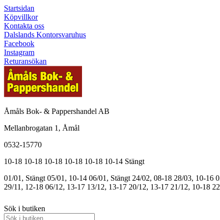
Startsidan
Köpvillkor
Kontakta oss
Dalslands Kontorsvaruhus
Facebook
Instagram
Returansökan
Åmåls Bok- & Pappershandel AB
Mellanbrogatan 1, Åmål
0532-15770
10-18
10-18
10-18
10-18
10-18
10-14
Stängt
01/01, Stängt
05/01, 10-14
06/01, Stängt
24/02, 08-18
28/03, 10-16
0
29/11, 12-18
06/12, 13-17
13/12, 13-17
20/12, 13-17
21/12, 10-18
22
Sök i butiken