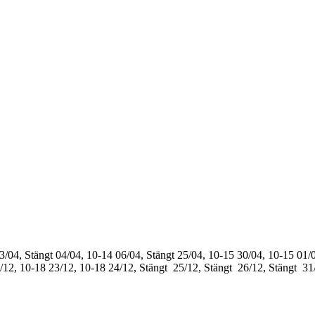
3/04, Stängt
04/04, 10-14
06/04, Stängt
25/04, 10-15
30/04, 10-15
01/0
/12, 10-18
23/12, 10-18
24/12, Stängt
25/12, Stängt
26/12, Stängt
31