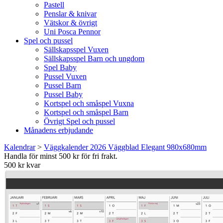
Pastell
Penslar & knivar
Vätskor & övrigt
Uni Posca Pennor
Spel och pussel
Sällskapsspel Vuxen
Sällskapsspel Barn och ungdom
Spel Baby
Pussel Vuxen
Pussel Barn
Pussel Baby
Kortspel och småspel Vuxna
Kortspel och småspel Barn
Övrigt Spel och pussel
Månadens erbjudande
Kalendrar
>
Väggkalender 2026 Väggblad Elegant 980x680mm
Handla för minst 500 kr för fri frakt.
500 kr kvar