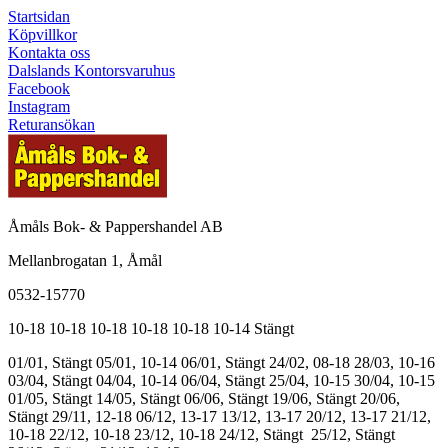
Startsidan
Köpvillkor
Kontakta oss
Dalslands Kontorsvaruhus
Facebook
Instagram
Returansökan
Åmåls Bok- & Pappershandel AB
Mellanbrogatan 1, Åmål
0532-15770
10-18
10-18
10-18
10-18
10-18
10-14
Stängt
01/01, Stängt
05/01, 10-14
06/01, Stängt
24/02, 08-18
28/03, 10-16
03/04, Stängt
04/04, 10-14
06/04, Stängt
25/04, 10-15
30/04, 10-15
01/05, Stängt
14/05, Stängt
06/06, Stängt
19/06, Stängt
20/06,
Stängt
29/11, 12-18
06/12, 13-17
13/12, 13-17
20/12, 13-17
21/12,
10-18
22/12, 10-18
23/12, 10-18
24/12, Stängt
25/12, Stängt