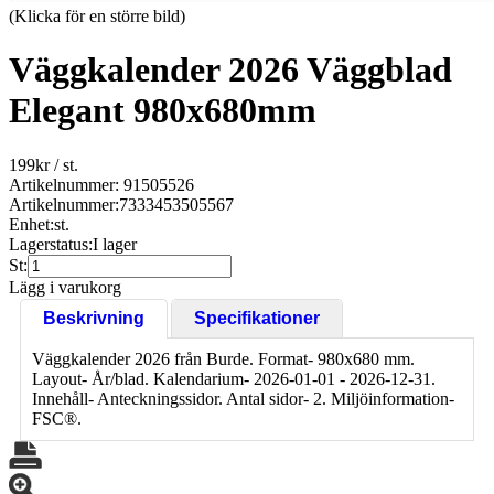
(Klicka för en större bild)
Väggkalender 2026 Väggblad
Elegant 980x680mm
199
kr
/ st.
Artikelnummer: 91505526
Artikelnummer:
7333453505567
Enhet:
st.
Lagerstatus:
I lager
St:
Lägg i varukorg
Beskrivning
Specifikationer
Väggkalender 2026 från Burde. Format- 980x680 mm.
Layout- År/blad. Kalendarium- 2026-01-01 - 2026-12-31.
Innehåll- Anteckningssidor. Antal sidor- 2. Miljöinformation-
FSC®.