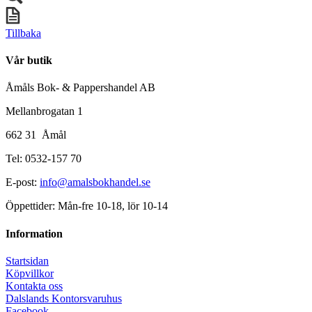
Tillbaka
Vår butik
Åmåls Bok- & Pappershandel AB
Mellanbrogatan 1
662 31 Åmål
Tel: 0532-157 70
E-post:
info@amalsbokhandel.se
Öppettider: Mån-fre 10-18, lör 10-14
Information
Startsidan
Köpvillkor
Kontakta oss
Dalslands Kontorsvaruhus
Facebook