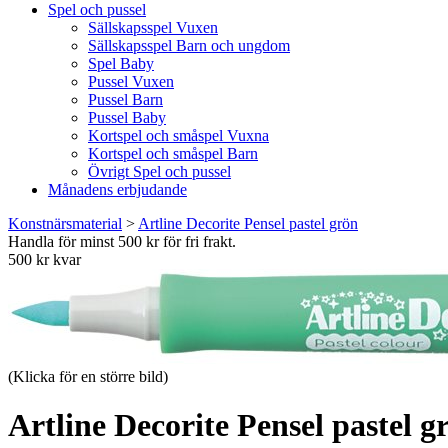
Spel och pussel
Sällskapsspel Vuxen
Sällskapsspel Barn och ungdom
Spel Baby
Pussel Vuxen
Pussel Barn
Pussel Baby
Kortspel och småspel Vuxna
Kortspel och småspel Barn
Övrigt Spel och pussel
Månadens erbjudande
Konstnärsmaterial
>
Artline Decorite Pensel pastel grön
Handla för minst 500 kr för fri frakt.
500 kr kvar
(Klicka för en större bild)
Artline Decorite Pensel pastel g