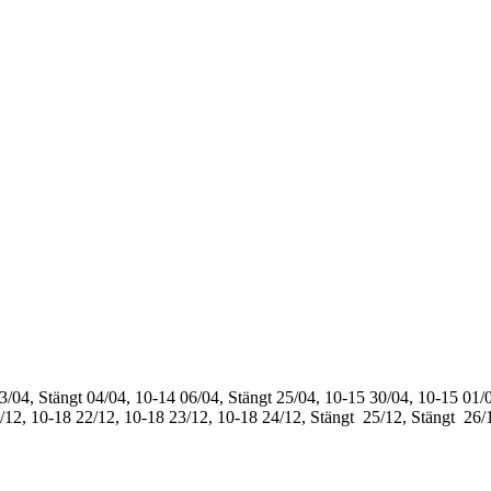
3/04, Stängt
04/04, 10-14
06/04, Stängt
25/04, 10-15
30/04, 10-15
01/0
/12, 10-18
22/12, 10-18
23/12, 10-18
24/12, Stängt
25/12, Stängt
26/