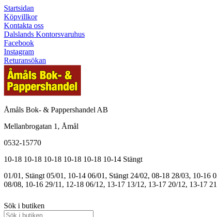
Startsidan
Köpvillkor
Kontakta oss
Dalslands Kontorsvaruhus
Facebook
Instagram
Returansökan
Åmåls Bok- & Pappershandel AB
Mellanbrogatan 1, Åmål
0532-15770
10-18
10-18
10-18
10-18
10-18
10-14
Stängt
01/01, Stängt
05/01, 10-14
06/01, Stängt
24/02, 08-18
28/03, 10-16
0
08/08, 10-16
29/11, 12-18
06/12, 13-17
13/12, 13-17
20/12, 13-17
21
Sök i butiken