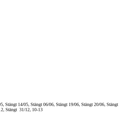
5, Stängt
14/05, Stängt
06/06, Stängt
19/06, Stängt
20/06, Stängt
12, Stängt
31/12, 10-13