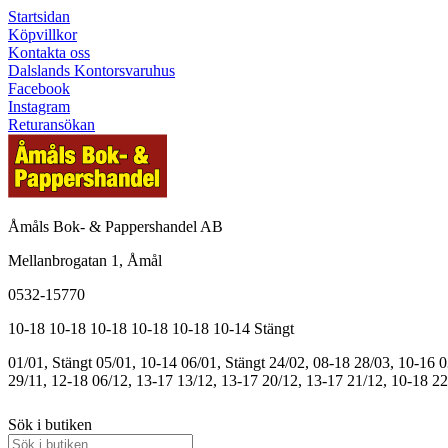
Startsidan
Köpvillkor
Kontakta oss
Dalslands Kontorsvaruhus
Facebook
Instagram
Returansökan
Åmåls Bok- & Pappershandel AB
Mellanbrogatan 1, Åmål
0532-15770
10-18
10-18
10-18
10-18
10-18
10-14
Stängt
01/01, Stängt
05/01, 10-14
06/01, Stängt
24/02, 08-18
28/03, 10-16
0
29/11, 12-18
06/12, 13-17
13/12, 13-17
20/12, 13-17
21/12, 10-18
22
Sök i butiken