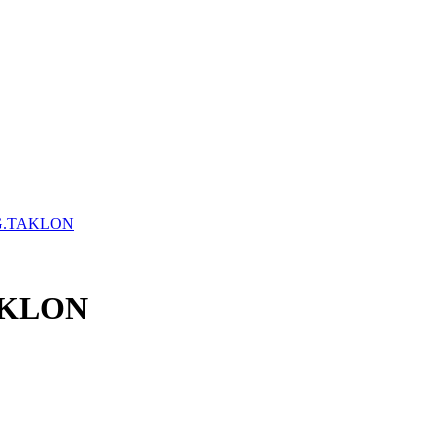
 G.TAKLON
AKLON