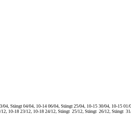
3/04, Stängt
04/04, 10-14
06/04, Stängt
25/04, 10-15
30/04, 10-15
01/0
/12, 10-18
23/12, 10-18
24/12, Stängt
25/12, Stängt
26/12, Stängt
31