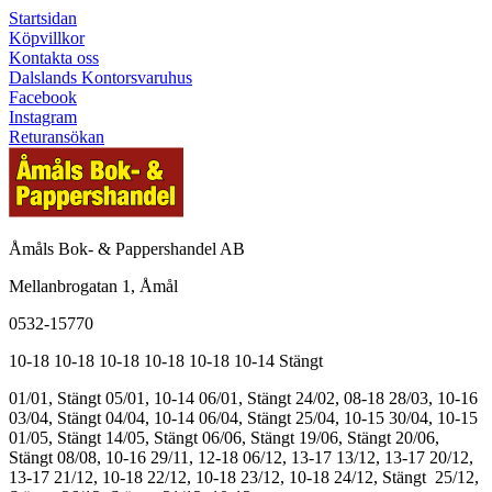
Startsidan
Köpvillkor
Kontakta oss
Dalslands Kontorsvaruhus
Facebook
Instagram
Returansökan
Åmåls Bok- & Pappershandel AB
Mellanbrogatan 1, Åmål
0532-15770
10-18
10-18
10-18
10-18
10-18
10-14
Stängt
01/01, Stängt
05/01, 10-14
06/01, Stängt
24/02, 08-18
28/03, 10-16
03/04, Stängt
04/04, 10-14
06/04, Stängt
25/04, 10-15
30/04, 10-15
01/05, Stängt
14/05, Stängt
06/06, Stängt
19/06, Stängt
20/06,
Stängt
08/08, 10-16
29/11, 12-18
06/12, 13-17
13/12, 13-17
20/12,
13-17
21/12, 10-18
22/12, 10-18
23/12, 10-18
24/12, Stängt
25/12,