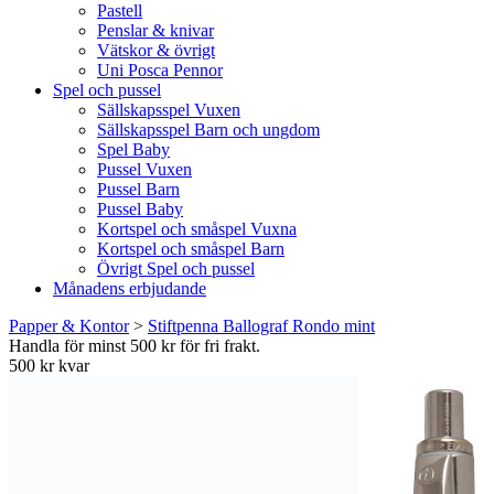
Pastell
Penslar & knivar
Vätskor & övrigt
Uni Posca Pennor
Spel och pussel
Sällskapsspel Vuxen
Sällskapsspel Barn och ungdom
Spel Baby
Pussel Vuxen
Pussel Barn
Pussel Baby
Kortspel och småspel Vuxna
Kortspel och småspel Barn
Övrigt Spel och pussel
Månadens erbjudande
Papper & Kontor
>
Stiftpenna Ballograf Rondo mint
Handla för minst 500 kr för fri frakt.
500 kr kvar