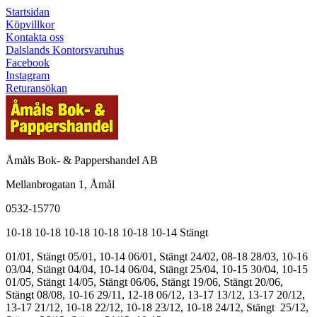
Startsidan
Köpvillkor
Kontakta oss
Dalslands Kontorsvaruhus
Facebook
Instagram
Returansökan
Åmåls Bok- & Pappershandel AB
Mellanbrogatan 1, Åmål
0532-15770
10-18
10-18
10-18
10-18
10-18
10-14
Stängt
01/01, Stängt
05/01, 10-14
06/01, Stängt
24/02, 08-18
28/03, 10-16
03/04, Stängt
04/04, 10-14
06/04, Stängt
25/04, 10-15
30/04, 10-15
01/05, Stängt
14/05, Stängt
06/06, Stängt
19/06, Stängt
20/06,
Stängt
08/08, 10-16
29/11, 12-18
06/12, 13-17
13/12, 13-17
20/12,
13-17
21/12, 10-18
22/12, 10-18
23/12, 10-18
24/12, Stängt
25/12,