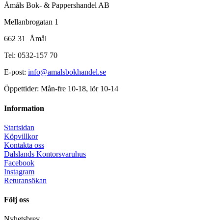
Åmåls Bok- & Pappershandel AB
Mellanbrogatan 1
662 31 Åmål
Tel: 0532-157 70
E-post:
info@amalsbokhandel.se
Öppettider: Mån-fre 10-18, lör 10-14
Information
Startsidan
Köpvillkor
Kontakta oss
Dalslands Kontorsvaruhus
Facebook
Instagram
Returansökan
Följ oss
Nyhetsbrev