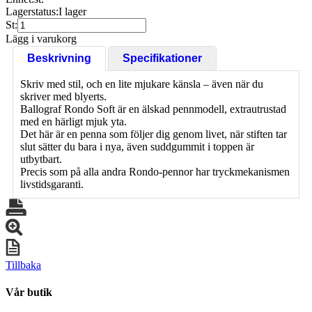
Lagerstatus:
I lager
St:
Lägg i varukorg
Beskrivning
Specifikationer
Skriv med stil, och en lite mjukare känsla – även när du
skriver med blyerts.
Ballograf Rondo Soft är en älskad pennmodell, extrautrustad
med en härligt mjuk yta.
Det här är en penna som följer dig genom livet, när stiften tar
slut sätter du bara i nya, även suddgummit i toppen är
utbytbart.
Precis som på alla andra Rondo-pennor har tryckmekanismen
livstidsgaranti.
Tillbaka
Vår butik