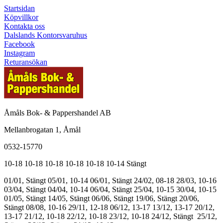
Startsidan
Köpvillkor
Kontakta oss
Dalslands Kontorsvaruhus
Facebook
Instagram
Returansökan
Åmåls Bok- & Pappershandel AB
Mellanbrogatan 1, Åmål
0532-15770
10-18
10-18
10-18
10-18
10-18
10-14
Stängt
01/01, Stängt
05/01, 10-14
06/01, Stängt
24/02, 08-18
28/03, 10-16
03/04, Stängt
04/04, 10-14
06/04, Stängt
25/04, 10-15
30/04, 10-15
01/05, Stängt
14/05, Stängt
06/06, Stängt
19/06, Stängt
20/06,
Stängt
08/08, 10-16
29/11, 12-18
06/12, 13-17
13/12, 13-17
20/12,
13-17
21/12, 10-18
22/12, 10-18
23/12, 10-18
24/12, Stängt
25/12,