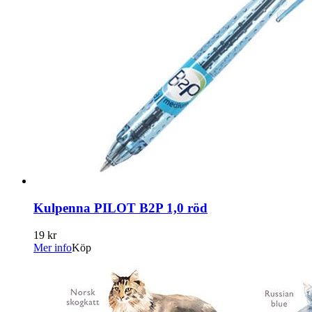
Kulpenna PILOT B2P 1,0 röd
19 kr
Mer info
Köp