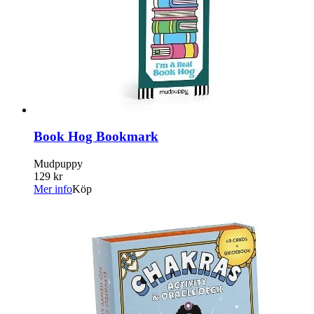
Book Hog Bookmark
Mudpuppy
129 kr
Mer info
Köp