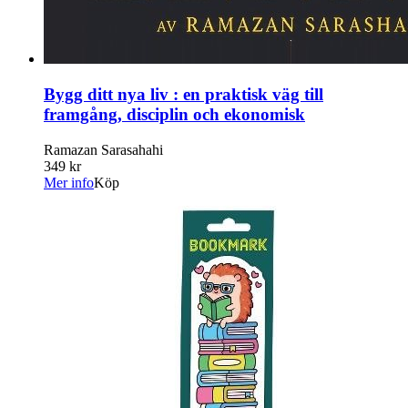
Bygg ditt nya liv : en praktisk väg till
framgång, disciplin och ekonomisk
Ramazan Sarasahahi
349 kr
Mer info
Köp