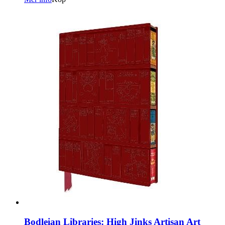
Bodleian Libraries: High Jinks Artisan Art