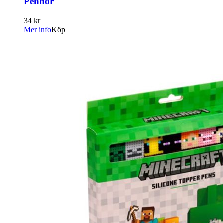
Pennor
34 kr
Mer info
Köp