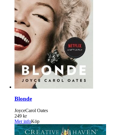
Blonde
JoyceCarol Oates
249 kr
Mer info
Köp