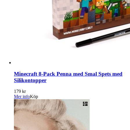
Minecraft 8-Pack Penna med Smal Spets med
Silikontopper
179 kr
Mer info
Köp