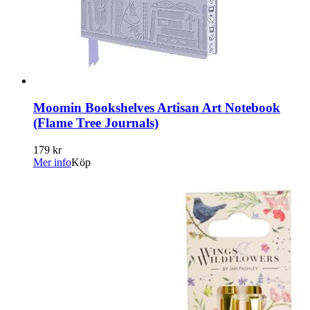
Moomin Bookshelves Artisan Art Notebook
(Flame Tree Journals)
179 kr
Mer info
Köp