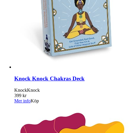
Knock Knock Chakras Deck
KnockKnock
399 kr
Mer info
Köp