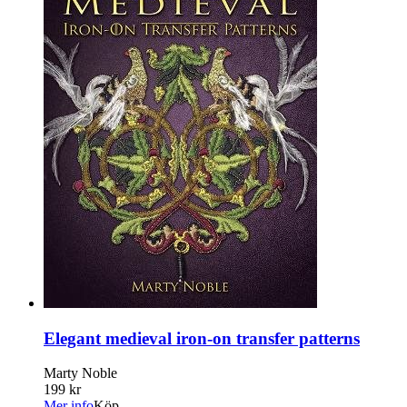
Elegant medieval iron-on transfer patterns
Marty Noble
199 kr
Mer info
Köp