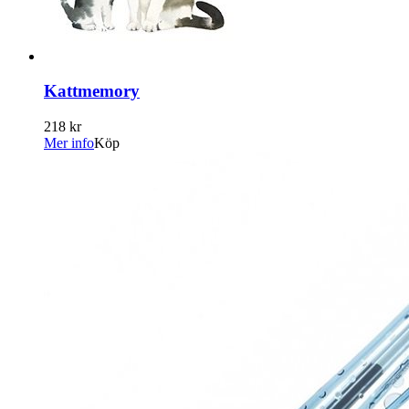
Kattmemory
218 kr
Mer info
Köp