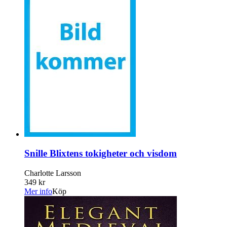
Snille Blixtens tokigheter och visdom
Charlotte Larsson
349 kr
Mer info
Köp