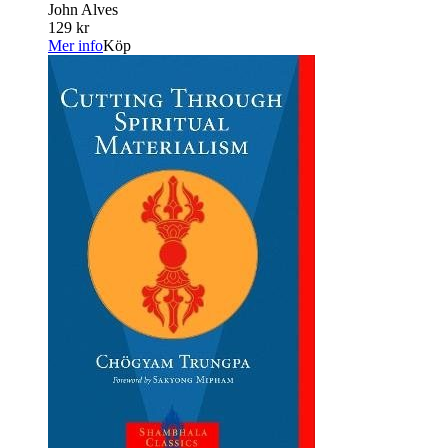
John Alves
129 kr
Mer info
Köp