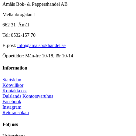
Åmåls Bok- & Pappershandel AB
Mellanbrogatan 1
662 31 Åmål
Tel: 0532-157 70
E-post:
info@amalsbokhandel.se
Öppettider: Mån-fre 10-18, lör 10-14
Information
Startsidan
Köpvillkor
Kontakta oss
Dalslands Kontorsvaruhus
Facebook
Instagram
Returansökan
Följ oss