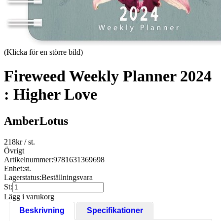
(Klicka för en större bild)
Fireweed Weekly Planner 2024
: Higher Love
AmberLotus
218
kr
/ st.
Övrigt
Artikelnummer:
9781631369698
Enhet:
st.
Lagerstatus:
Beställningsvara
St:
Lägg i varukorg
Beskrivning
Specifikationer