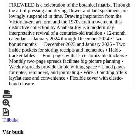
FIREWEED is a celebration of the botanical matrix. Through
the art of pressing and drying, flower and lant specimens are
lovingly suspended in time. Drawing inspiration from the
Victorian-era art form and the 1970s craft movement, this
distinctive collection by Anahata Joy is a modern-day
interpretative revival of a centuries-old tradition • 12-month
calendar — January 2024 through December 2024 • Two
bonus months — December 2023 and January 2025 • Two
inside pockets for storing receipts and mementos • Habit-
tracker tables — Four pages with 12 customizable trackers •
Monthly two-page spreads facilitate big-picture planning •
Weekly spreads provide ample writing space • Lined pages
for notes, reminders, and journaling • Wire-O binding offers
layflat ease and convenience • Flexible cover with elastic-
band closure
Tillbaka
Vår butik