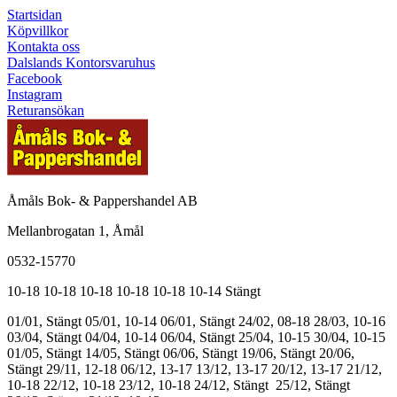
Startsidan
Köpvillkor
Kontakta oss
Dalslands Kontorsvaruhus
Facebook
Instagram
Returansökan
Åmåls Bok- & Pappershandel AB
Mellanbrogatan 1, Åmål
0532-15770
10-18
10-18
10-18
10-18
10-18
10-14
Stängt
01/01, Stängt
05/01, 10-14
06/01, Stängt
24/02, 08-18
28/03, 10-16
03/04, Stängt
04/04, 10-14
06/04, Stängt
25/04, 10-15
30/04, 10-15
01/05, Stängt
14/05, Stängt
06/06, Stängt
19/06, Stängt
20/06,
Stängt
29/11, 12-18
06/12, 13-17
13/12, 13-17
20/12, 13-17
21/12,
10-18
22/12, 10-18
23/12, 10-18
24/12, Stängt
25/12, Stängt