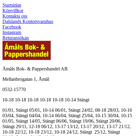
Startsidan
Köpvillkor
Kontakta oss
Dalslands Kontorsvaruhus
Facebook
Instagram
Returansökan
Åmåls Bok- & Pappershandel AB
Mellanbrogatan 1, Åmål
0532-15770
10-18
10-18
10-18
10-18
10-18
10-14
Stängt
01/01, Stängt
05/01, 10-14
06/01, Stängt
24/02, 08-18
28/03, 10-16
03/04, Stängt
04/04, 10-14
06/04, Stängt
25/04, 10-15
30/04, 10-15
01/05, Stängt
14/05, Stängt
06/06, Stängt
19/06, Stängt
20/06,
Stängt
29/11, 12-18
06/12, 13-17
13/12, 13-17
20/12, 13-17
21/12,
10-18
22/12, 10-18
23/12, 10-18
24/12, Stängt
25/12, Stängt