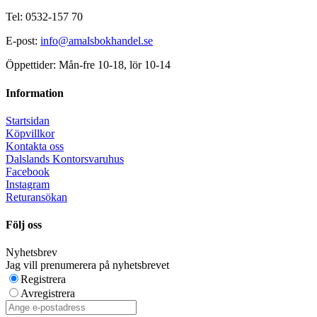
Tel: 0532-157 70
E-post:
info@amalsbokhandel.se
Öppettider: Mån-fre 10-18, lör 10-14
Information
Startsidan
Köpvillkor
Kontakta oss
Dalslands Kontorsvaruhus
Facebook
Instagram
Returansökan
Följ oss
Nyhetsbrev
Jag vill prenumerera på nyhetsbrevet
Registrera
Avregistrera