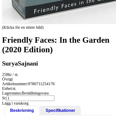
(Klicka för en större bild)
Friendly Faces: In the Garden
(2020 Edition)
SuryaSajnani
258
kr
/ st.
Övrigt
Artikelnummer:
9780711254176
Enhet:
st.
Lagerstatus:
Beställningsvara
St:
Lägg i varukorg
Beskrivning
Specifikationer