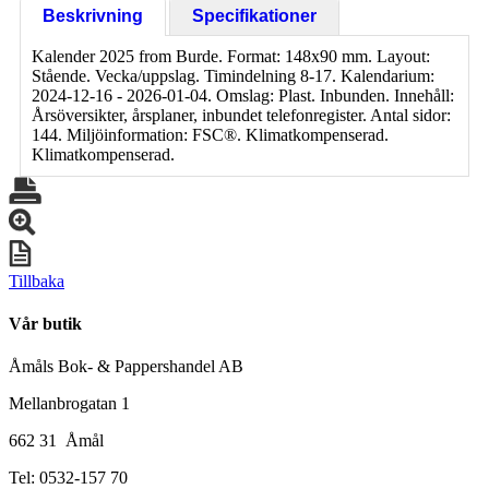
Beskrivning
Specifikationer
Kalender 2025 from Burde. Format: 148x90 mm. Layout:
Stående. Vecka/uppslag. Timindelning 8-17. Kalendarium:
2024-12-16 - 2026-01-04. Omslag: Plast. Inbunden. Innehåll:
Årsöversikter, årsplaner, inbundet telefonregister. Antal sidor:
144. Miljöinformation: FSC®. Klimatkompenserad.
Klimatkompenserad.
Tillbaka
Vår butik
Åmåls Bok- & Pappershandel AB
Mellanbrogatan 1
662 31 Åmål
Tel: 0532-157 70