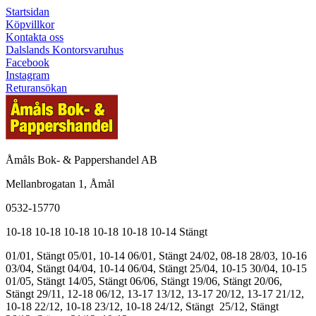
Startsidan
Köpvillkor
Kontakta oss
Dalslands Kontorsvaruhus
Facebook
Instagram
Returansökan
Åmåls Bok- & Pappershandel AB
Mellanbrogatan 1, Åmål
0532-15770
10-18
10-18
10-18
10-18
10-18
10-14
Stängt
01/01, Stängt
05/01, 10-14
06/01, Stängt
24/02, 08-18
28/03, 10-16
03/04, Stängt
04/04, 10-14
06/04, Stängt
25/04, 10-15
30/04, 10-15
01/05, Stängt
14/05, Stängt
06/06, Stängt
19/06, Stängt
20/06,
Stängt
29/11, 12-18
06/12, 13-17
13/12, 13-17
20/12, 13-17
21/12,
10-18
22/12, 10-18
23/12, 10-18
24/12, Stängt
25/12, Stängt