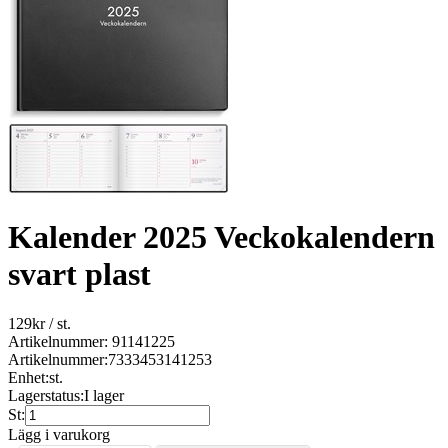
Kalender 2025 Veckokalendern
svart plast
129
kr
/ st.
Artikelnummer: 91141225
Artikelnummer:
7333453141253
Enhet:
st.
Lagerstatus:
I lager
St:
Lägg i varukorg