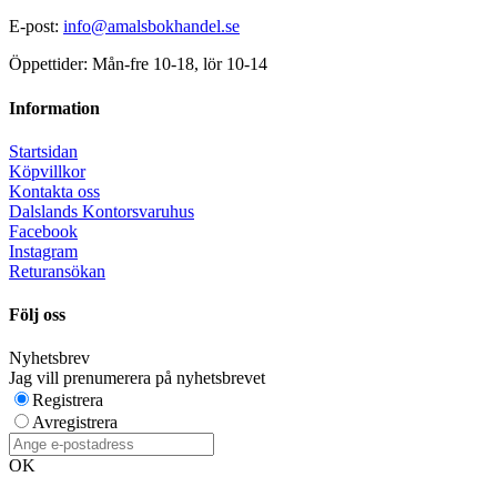
E-post:
info@amalsbokhandel.se
Öppettider: Mån-fre 10-18, lör 10-14
Information
Startsidan
Köpvillkor
Kontakta oss
Dalslands Kontorsvaruhus
Facebook
Instagram
Returansökan
Följ oss
Nyhetsbrev
Jag vill prenumerera på nyhetsbrevet
Registrera
Avregistrera
OK