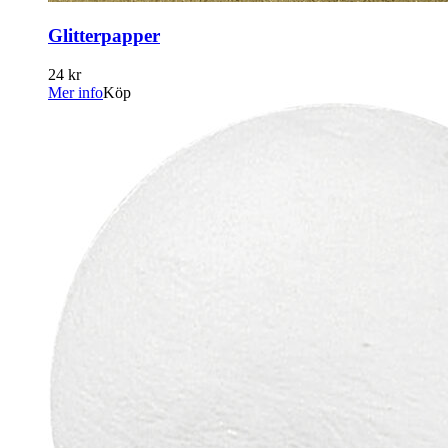
Glitterpapper
24 kr
Mer info
Köp