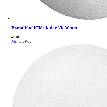
Bomullsboll/Flörtkulor Vit 30mm
49 kr
Mer info
Köp