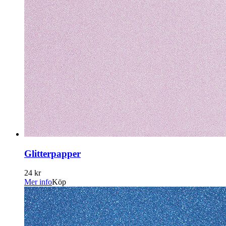
Glitterpapper
24 kr
Mer info
Köp