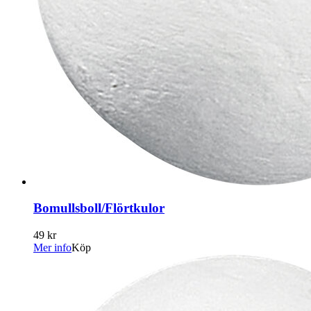
Bomullsboll/Flörtkulor
49 kr
Mer info
Köp