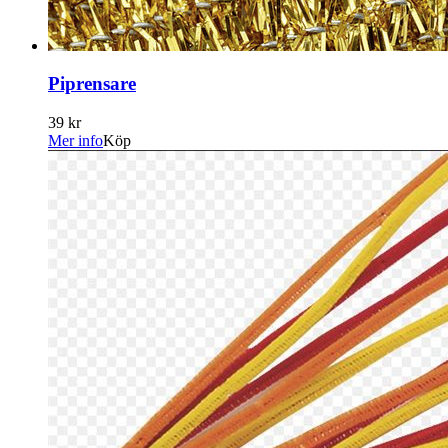
Piprensare
39 kr
Mer info
Köp