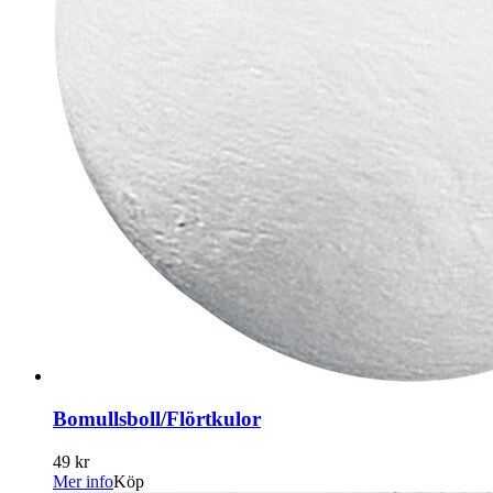
Bomullsboll/Flörtkulor
49 kr
Mer info
Köp