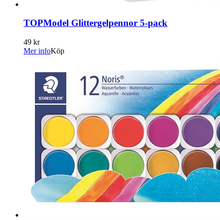
TOPModel Glittergelpennor 5-pack
49 kr
Mer info
Köp