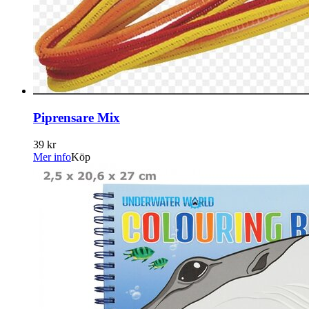
Piprensare Mix
39 kr
Mer info
Köp