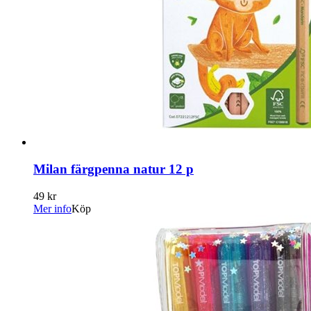
Milan färgpenna natur 12 p
49 kr
Mer info
Köp