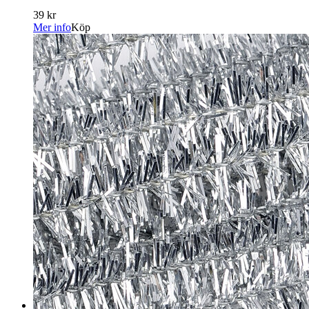
39 kr
Mer info
Köp