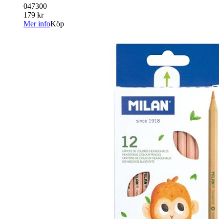
047300
179 kr
Mer info
Köp