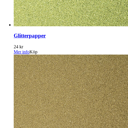
Glitterpapper
24 kr
Mer info
Köp