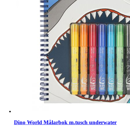
Dino World Målarbok m.tusch underwater