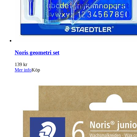
Noris geometri set
139 kr
Mer info
Köp