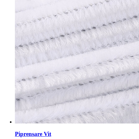
Piprensare Vit