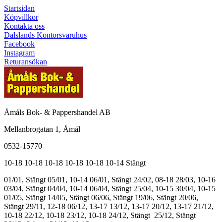
Startsidan
Köpvillkor
Kontakta oss
Dalslands Kontorsvaruhus
Facebook
Instagram
Returansökan
Åmåls Bok- & Pappershandel AB
Mellanbrogatan 1, Åmål
0532-15770
10-18
10-18
10-18
10-18
10-18
10-14
Stängt
01/01, Stängt
05/01, 10-14
06/01, Stängt
24/02, 08-18
28/03, 10-16
03/04, Stängt
04/04, 10-14
06/04, Stängt
25/04, 10-15
30/04, 10-15
01/05, Stängt
14/05, Stängt
06/06, Stängt
19/06, Stängt
20/06,
Stängt
29/11, 12-18
06/12, 13-17
13/12, 13-17
20/12, 13-17
21/12,
10-18
22/12, 10-18
23/12, 10-18
24/12, Stängt
25/12, Stängt