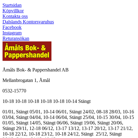
Startsidan
Köpvillkor
Kontakta oss
Dalslands Kontorsvaruhus
Facebook
Instagram
Returansökan
Åmåls Bok- & Pappershandel AB
Mellanbrogatan 1, Åmål
0532-15770
10-18
10-18
10-18
10-18
10-18
10-14
Stängt
01/01, Stängt
05/01, 10-14
06/01, Stängt
24/02, 08-18
28/03, 10-16
03/04, Stängt
04/04, 10-14
06/04, Stängt
25/04, 10-15
30/04, 10-15
01/05, Stängt
14/05, Stängt
06/06, Stängt
19/06, Stängt
20/06,
Stängt
29/11, 12-18
06/12, 13-17
13/12, 13-17
20/12, 13-17
21/12,
10-18
22/12, 10-18
23/12, 10-18
24/12, Stängt
25/12, Stängt