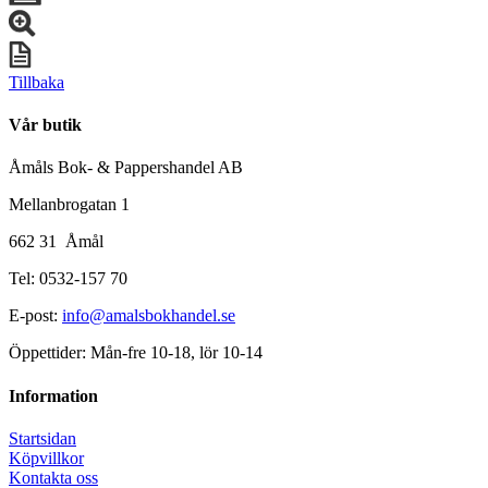
Tillbaka
Vår butik
Åmåls Bok- & Pappershandel AB
Mellanbrogatan 1
662 31 Åmål
Tel: 0532-157 70
E-post:
info@amalsbokhandel.se
Öppettider: Mån-fre 10-18, lör 10-14
Information
Startsidan
Köpvillkor
Kontakta oss