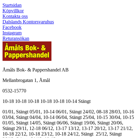
Startsidan
Köpvillkor
Kontakta oss
Dalslands Kontorsvaruhus
Facebook
Instagram
Returansökan
Åmåls Bok- & Pappershandel AB
Mellanbrogatan 1, Åmål
0532-15770
10-18
10-18
10-18
10-18
10-18
10-14
Stängt
01/01, Stängt
05/01, 10-14
06/01, Stängt
24/02, 08-18
28/03, 10-16
03/04, Stängt
04/04, 10-14
06/04, Stängt
25/04, 10-15
30/04, 10-15
01/05, Stängt
14/05, Stängt
06/06, Stängt
19/06, Stängt
20/06,
Stängt
29/11, 12-18
06/12, 13-17
13/12, 13-17
20/12, 13-17
21/12,
10-18
22/12, 10-18
23/12, 10-18
24/12, Stängt
25/12, Stängt