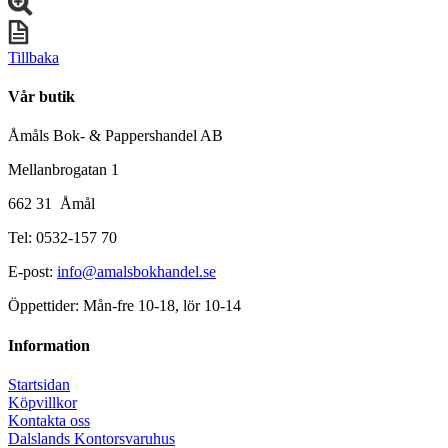
Tillbaka
Vår butik
Åmåls Bok- & Pappershandel AB
Mellanbrogatan 1
662 31 Åmål
Tel: 0532-157 70
E-post:
info@amalsbokhandel.se
Öppettider: Mån-fre 10-18, lör 10-14
Information
Startsidan
Köpvillkor
Kontakta oss
Dalslands Kontorsvaruhus