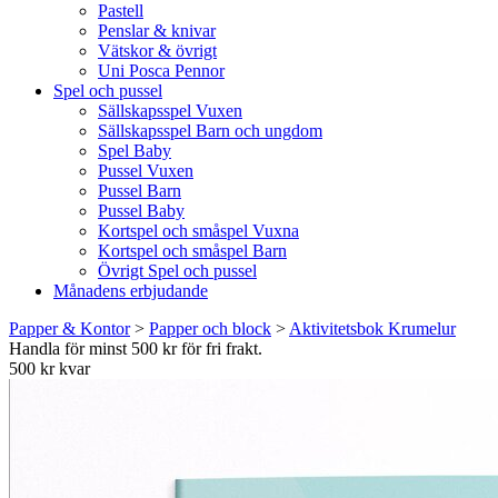
Pastell
Penslar & knivar
Vätskor & övrigt
Uni Posca Pennor
Spel och pussel
Sällskapsspel Vuxen
Sällskapsspel Barn och ungdom
Spel Baby
Pussel Vuxen
Pussel Barn
Pussel Baby
Kortspel och småspel Vuxna
Kortspel och småspel Barn
Övrigt Spel och pussel
Månadens erbjudande
Papper & Kontor
>
Papper och block
>
Aktivitetsbok Krumelur
Handla för minst 500 kr för fri frakt.
500 kr kvar