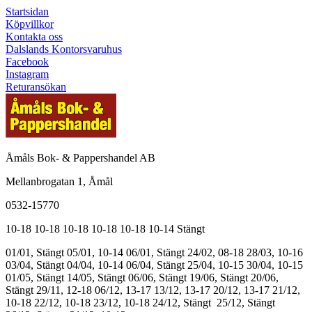
Startsidan
Köpvillkor
Kontakta oss
Dalslands Kontorsvaruhus
Facebook
Instagram
Returansökan
Åmåls Bok- & Pappershandel AB
Mellanbrogatan 1, Åmål
0532-15770
10-18
10-18
10-18
10-18
10-18
10-14
Stängt
01/01, Stängt
05/01, 10-14
06/01, Stängt
24/02, 08-18
28/03, 10-16
03/04, Stängt
04/04, 10-14
06/04, Stängt
25/04, 10-15
30/04, 10-15
01/05, Stängt
14/05, Stängt
06/06, Stängt
19/06, Stängt
20/06,
Stängt
29/11, 12-18
06/12, 13-17
13/12, 13-17
20/12, 13-17
21/12,
10-18
22/12, 10-18
23/12, 10-18
24/12, Stängt
25/12, Stängt