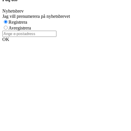
Nyhetsbrev
Jag vill prenumerera på nyhetsbrevet
Registrera
Avregistrera
OK