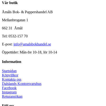
Vår butik
Åmåls Bok- & Pappershandel AB
Mellanbrogatan 1
662 31 Åmål
Tel: 0532-157 70
E-post:
info@amalsbokhandel.se
Öppettider: Mån-fre 10-18, lör 10-14
Information
Startsidan
Köpvillkor
Kontakta oss
Dalslands Kontorsvaruhus
Facebook
Instagram
Returansökan
Följ oss