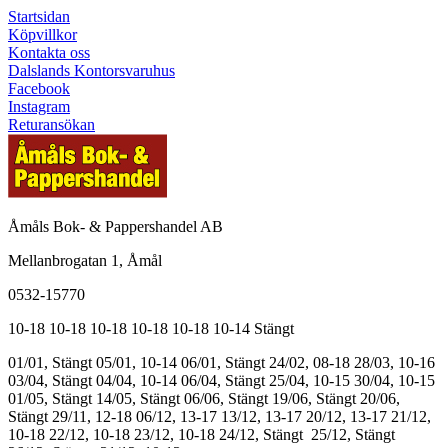
Startsidan
Köpvillkor
Kontakta oss
Dalslands Kontorsvaruhus
Facebook
Instagram
Returansökan
Åmåls Bok- & Pappershandel AB
Mellanbrogatan 1, Åmål
0532-15770
10-18
10-18
10-18
10-18
10-18
10-14
Stängt
01/01, Stängt
05/01, 10-14
06/01, Stängt
24/02, 08-18
28/03, 10-16
03/04, Stängt
04/04, 10-14
06/04, Stängt
25/04, 10-15
30/04, 10-15
01/05, Stängt
14/05, Stängt
06/06, Stängt
19/06, Stängt
20/06,
Stängt
29/11, 12-18
06/12, 13-17
13/12, 13-17
20/12, 13-17
21/12,
10-18
22/12, 10-18
23/12, 10-18
24/12, Stängt
25/12, Stängt