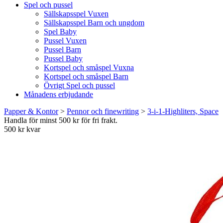
Spel och pussel
Sällskapsspel Vuxen
Sällskapsspel Barn och ungdom
Spel Baby
Pussel Vuxen
Pussel Barn
Pussel Baby
Kortspel och småspel Vuxna
Kortspel och småspel Barn
Övrigt Spel och pussel
Månadens erbjudande
Papper & Kontor
>
Pennor och finewriting
>
3-i-1-Highliters, Space
Handla för minst 500 kr för fri frakt.
500 kr kvar