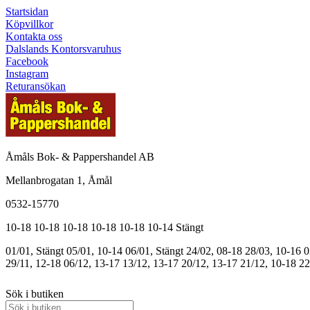
Startsidan
Köpvillkor
Kontakta oss
Dalslands Kontorsvaruhus
Facebook
Instagram
Returansökan
Åmåls Bok- & Pappershandel AB
Mellanbrogatan 1, Åmål
0532-15770
10-18
10-18
10-18
10-18
10-18
10-14
Stängt
01/01, Stängt
05/01, 10-14
06/01, Stängt
24/02, 08-18
28/03, 10-16
0
29/11, 12-18
06/12, 13-17
13/12, 13-17
20/12, 13-17
21/12, 10-18
22
Sök i butiken