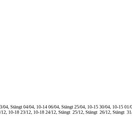
3/04, Stängt
04/04, 10-14
06/04, Stängt
25/04, 10-15
30/04, 10-15
01/0
/12, 10-18
23/12, 10-18
24/12, Stängt
25/12, Stängt
26/12, Stängt
31