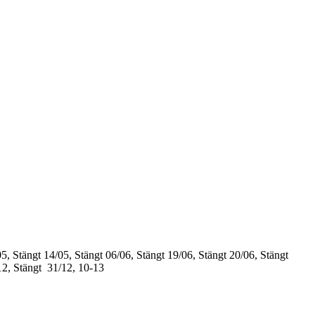
5, Stängt
14/05, Stängt
06/06, Stängt
19/06, Stängt
20/06, Stängt
12, Stängt
31/12, 10-13