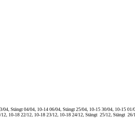
3/04, Stängt
04/04, 10-14
06/04, Stängt
25/04, 10-15
30/04, 10-15
01/0
/12, 10-18
22/12, 10-18
23/12, 10-18
24/12, Stängt
25/12, Stängt
26/