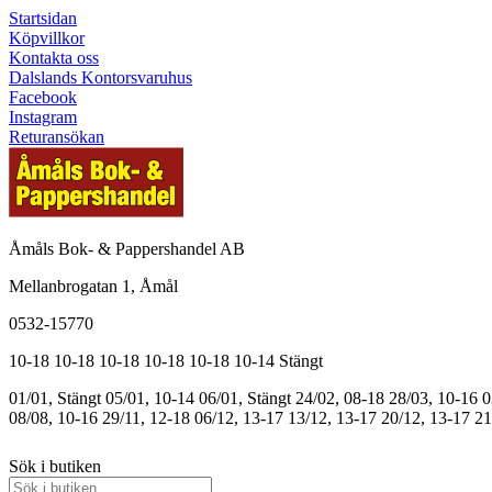
Startsidan
Köpvillkor
Kontakta oss
Dalslands Kontorsvaruhus
Facebook
Instagram
Returansökan
Åmåls Bok- & Pappershandel AB
Mellanbrogatan 1, Åmål
0532-15770
10-18
10-18
10-18
10-18
10-18
10-14
Stängt
01/01, Stängt
05/01, 10-14
06/01, Stängt
24/02, 08-18
28/03, 10-16
0
08/08, 10-16
29/11, 12-18
06/12, 13-17
13/12, 13-17
20/12, 13-17
21
Sök i butiken