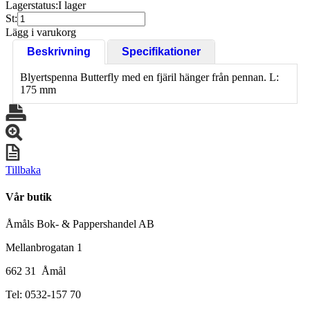
Lagerstatus:
I lager
St:
Lägg i varukorg
Beskrivning
Specifikationer
Blyertspenna Butterfly med en fjäril hänger från pennan. L:
175 mm
Tillbaka
Vår butik
Åmåls Bok- & Pappershandel AB
Mellanbrogatan 1
662 31 Åmål
Tel: 0532-157 70