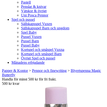
Pastell
Penslar & knivar
Vätskor & övrigt
Uni Posca Pennor
Spel och pussel
Sällskapsspel Vuxen
Sällskapsspel Barn och ungdom
Spel Baby
Pussel Vuxen
Pussel Barn
Pussel Baby
Kortspel och småspel Vuxna
Kortspel och småspel Barn
Övrigt Spel och pussel
Månadens erbjudande
Papper & Kontor
>
Pennor och finewriting
>
Blyertspenna Magic
Butterfly
Handla för minst 500 kr för fri frakt.
500 kr kvar