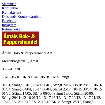
Startsidan
Köpvillkor
Kontakta oss
Dalslands Kontorsvaruhus
Facebook
Instagram
Returansökan
Åmåls Bok- & Pappershandel AB
Mellanbrogatan 1, Åmål
0532-15770
10-18
10-18
10-18
10-18
10-18
10-14
Stängt
01/01, Stängt
05/01, 10-14
06/01, Stängt
24/02, 08-18
28/03, 10-16
03/04, Stängt
04/04, 10-14
06/04, Stängt
25/04, 10-15
30/04, 10-15
01/05, Stängt
14/05, Stängt
06/06, Stängt
19/06, Stängt
20/06,
Stängt
29/11, 12-18
06/12, 13-17
13/12, 13-17
20/12, 13-17
21/12,
10-18
22/12, 10-18
23/12, 10-18
24/12, Stängt
25/12, Stängt