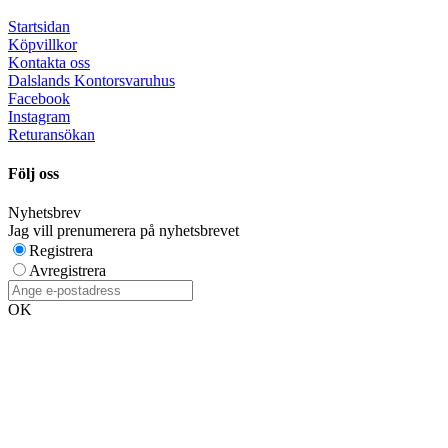
Startsidan
Köpvillkor
Kontakta oss
Dalslands Kontorsvaruhus
Facebook
Instagram
Returansökan
Följ oss
Nyhetsbrev
Jag vill prenumerera på nyhetsbrevet
Registrera
Avregistrera
OK