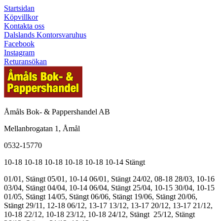
Startsidan
Köpvillkor
Kontakta oss
Dalslands Kontorsvaruhus
Facebook
Instagram
Returansökan
Åmåls Bok- & Pappershandel AB
Mellanbrogatan 1, Åmål
0532-15770
10-18
10-18
10-18
10-18
10-18
10-14
Stängt
01/01, Stängt
05/01, 10-14
06/01, Stängt
24/02, 08-18
28/03, 10-16
03/04, Stängt
04/04, 10-14
06/04, Stängt
25/04, 10-15
30/04, 10-15
01/05, Stängt
14/05, Stängt
06/06, Stängt
19/06, Stängt
20/06,
Stängt
29/11, 12-18
06/12, 13-17
13/12, 13-17
20/12, 13-17
21/12,
10-18
22/12, 10-18
23/12, 10-18
24/12, Stängt
25/12, Stängt