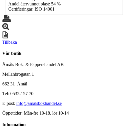
Andel återvunnet plast: 54 %
Certifieringar: ISO 14001
Tillbaka
Vår butik
Åmåls Bok- & Pappershandel AB
Mellanbrogatan 1
662 31 Åmål
Tel: 0532-157 70
E-post:
info@amalsbokhandel.se
Öppettider: Mån-fre 10-18, lör 10-14
Information