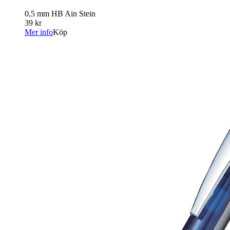
0,5 mm HB Ain Stein
39 kr
Mer info
Köp