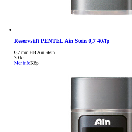
Reservstift PENTEL Ain Stein 0,7 40/fp
0,7 mm HB Ain Stein
39 kr
Mer info
Köp