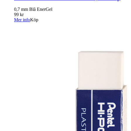
0,7 mm Blå EnerGel
99 kr
Mer info
Köp