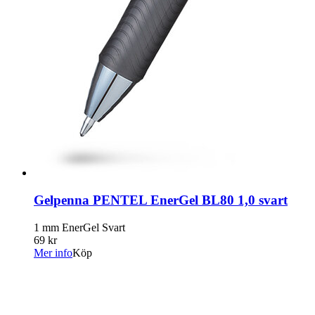
Gelpenna PENTEL EnerGel BL80 1,0 svart
1 mm EnerGel Svart
69 kr
Mer info
Köp