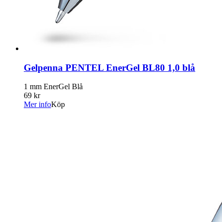
Gelpenna PENTEL EnerGel BL80 1,0 blå
1 mm EnerGel Blå
69 kr
Mer info
Köp