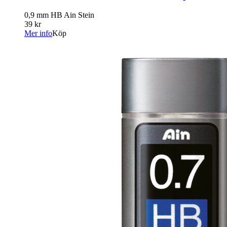
0,9 mm HB Ain Stein
39 kr
Mer info
Köp