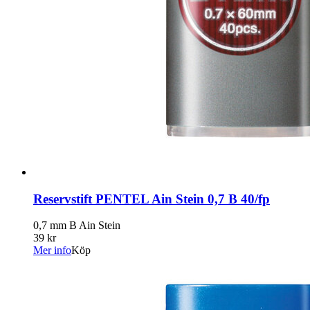
Reservstift PENTEL Ain Stein 0,7 B 40/fp
0,7 mm B Ain Stein
39 kr
Mer info
Köp