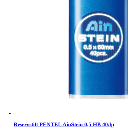
Reservstift PENTEL AinStein 0,5 HB 40/fp