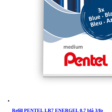
Refill PENTEL LR7 ENERGEL 0,7 blå 3/fp