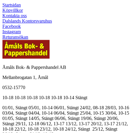
Startsidan
Köpvillkor
Kontakta oss
Dalslands Kontorsvaruhus
Facebook
Instagram
Returansökan
Åmåls Bok- & Pappershandel AB
Mellanbrogatan 1, Åmål
0532-15770
10-18
10-18
10-18
10-18
10-18
10-14
Stängt
01/01, Stängt
05/01, 10-14
06/01, Stängt
24/02, 08-18
28/03, 10-16
03/04, Stängt
04/04, 10-14
06/04, Stängt
25/04, 10-15
30/04, 10-15
01/05, Stängt
14/05, Stängt
06/06, Stängt
19/06, Stängt
20/06,
Stängt
29/11, 12-18
06/12, 13-17
13/12, 13-17
20/12, 13-17
21/12,
10-18
22/12, 10-18
23/12, 10-18
24/12, Stängt
25/12, Stängt