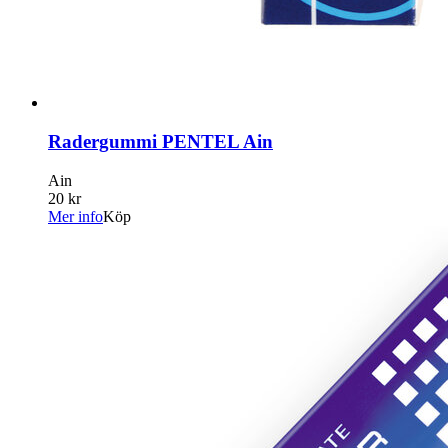
Radergummi PENTEL Ain
Ain
20 kr
Mer info
Köp