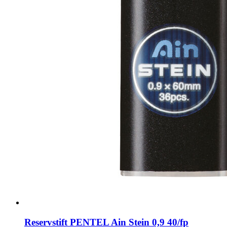
Reservstift PENTEL Ain Stein 0,9 40/fp