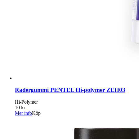
Radergummi PENTEL Hi-polymer ZEH03
Hi-Polymer
10 kr
Mer info
Köp