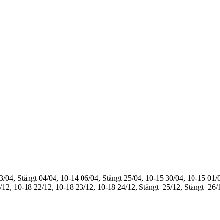
3/04, Stängt
04/04, 10-14
06/04, Stängt
25/04, 10-15
30/04, 10-15
01/0
/12, 10-18
22/12, 10-18
23/12, 10-18
24/12, Stängt
25/12, Stängt
26/