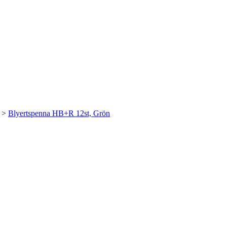
>
Blyertspenna HB+R 12st, Grön