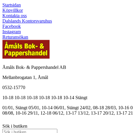
Startsidan
Köpvillkor
Kontakta oss
Dalslands Kontorsvaruhus
Facebook
Instagram
Returansökan
Åmåls Bok- & Pappershandel AB
Mellanbrogatan 1, Åmål
0532-15770
10-18
10-18
10-18
10-18
10-18
10-14
Stängt
01/01, Stängt
05/01, 10-14
06/01, Stängt
24/02, 08-18
28/03, 10-16
0
08/08, 10-16
29/11, 12-18
06/12, 13-17
13/12, 13-17
20/12, 13-17
21
Sök i butiken