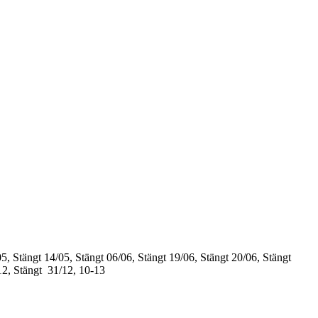
5, Stängt
14/05, Stängt
06/06, Stängt
19/06, Stängt
20/06, Stängt
12, Stängt
31/12, 10-13