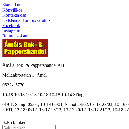
Startsidan
Köpvillkor
Kontakta oss
Dalslands Kontorsvaruhus
Facebook
Instagram
Returansökan
Åmåls Bok- & Pappershandel AB
Mellanbrogatan 1, Åmål
0532-15770
10-18
10-18
10-18
10-18
10-18
10-14
Stängt
01/01, Stängt
05/01, 10-14
06/01, Stängt
24/02, 08-18
28/03, 10-16
0
29/11, 12-18
06/12, 13-17
13/12, 13-17
20/12, 13-17
21/12, 10-18
22
Sök i butiken