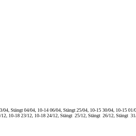
3/04, Stängt
04/04, 10-14
06/04, Stängt
25/04, 10-15
30/04, 10-15
01/0
/12, 10-18
23/12, 10-18
24/12, Stängt
25/12, Stängt
26/12, Stängt
31