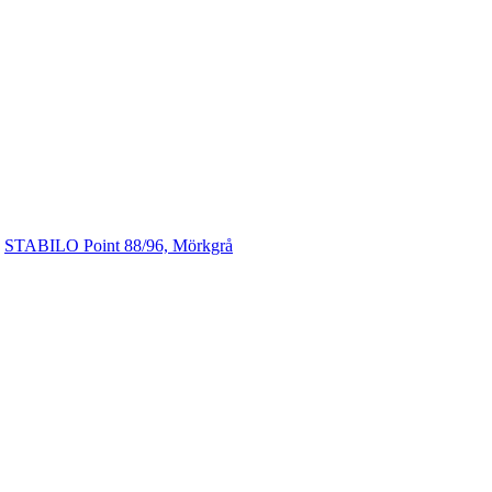
>
STABILO Point 88/96, Mörkgrå