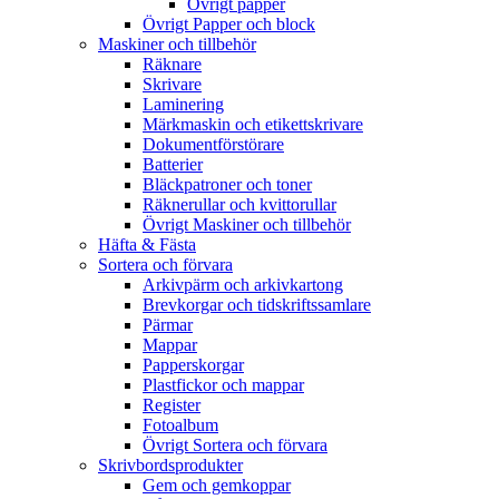
Övrigt papper
Övrigt Papper och block
Maskiner och tillbehör
Räknare
Skrivare
Laminering
Märkmaskin och etikettskrivare
Dokumentförstörare
Batterier
Bläckpatroner och toner
Räknerullar och kvittorullar
Övrigt Maskiner och tillbehör
Häfta & Fästa
Sortera och förvara
Arkivpärm och arkivkartong
Brevkorgar och tidskriftssamlare
Pärmar
Mappar
Papperskorgar
Plastfickor och mappar
Register
Fotoalbum
Övrigt Sortera och förvara
Skrivbordsprodukter
Gem och gemkoppar