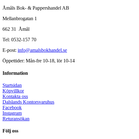
Åmåls Bok- & Pappershandel AB
Mellanbrogatan 1
662 31 Åmål
Tel: 0532-157 70
E-post:
info@amalsbokhandel.se
Öppettider: Mån-fre 10-18, lör 10-14
Information
Startsidan
Köpvillkor
Kontakta oss
Dalslands Kontorsvaruhus
Facebook
Instagram
Returansökan
Följ oss