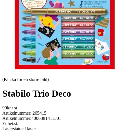
(Klicka för en större bild)
Stabilo Trio Deco
99
kr
/ st.
Artikelnummer: 265415
Artikelnummer:
4006381411301
Enhet:
st.
Lagerstatus:
I lager