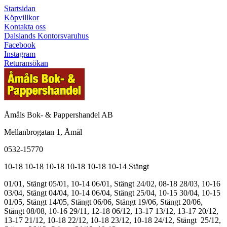
Startsidan
Köpvillkor
Kontakta oss
Dalslands Kontorsvaruhus
Facebook
Instagram
Returansökan
Åmåls Bok- & Pappershandel AB
Mellanbrogatan 1, Åmål
0532-15770
10-18
10-18
10-18
10-18
10-18
10-14
Stängt
01/01, Stängt
05/01, 10-14
06/01, Stängt
24/02, 08-18
28/03, 10-16
03/04, Stängt
04/04, 10-14
06/04, Stängt
25/04, 10-15
30/04, 10-15
01/05, Stängt
14/05, Stängt
06/06, Stängt
19/06, Stängt
20/06,
Stängt
08/08, 10-16
29/11, 12-18
06/12, 13-17
13/12, 13-17
20/12,
13-17
21/12, 10-18
22/12, 10-18
23/12, 10-18
24/12, Stängt
25/12,