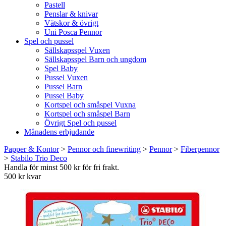
Pastell
Penslar & knivar
Vätskor & övrigt
Uni Posca Pennor
Spel och pussel
Sällskapsspel Vuxen
Sällskapsspel Barn och ungdom
Spel Baby
Pussel Vuxen
Pussel Barn
Pussel Baby
Kortspel och småspel Vuxna
Kortspel och småspel Barn
Övrigt Spel och pussel
Månadens erbjudande
Papper & Kontor
>
Pennor och finewriting
>
Pennor
>
Fiberpennor
>
Stabilo Trio Deco
Handla för minst 500 kr för fri frakt.
500 kr kvar