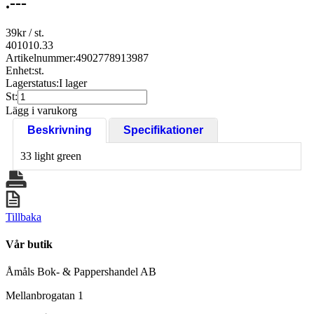
.---
39
kr
/ st.
401010.33
Artikelnummer:
4902778913987
Enhet:
st.
Lagerstatus:
I lager
St:
Lägg i varukorg
Beskrivning
Specifikationer
33 light green
Tillbaka
Vår butik
Åmåls Bok- & Pappershandel AB
Mellanbrogatan 1