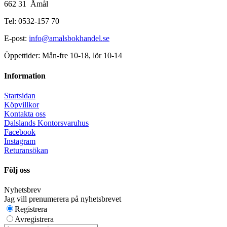
662 31 Åmål
Tel: 0532-157 70
E-post:
info@amalsbokhandel.se
Öppettider: Mån-fre 10-18, lör 10-14
Information
Startsidan
Köpvillkor
Kontakta oss
Dalslands Kontorsvaruhus
Facebook
Instagram
Returansökan
Följ oss
Nyhetsbrev
Jag vill prenumerera på nyhetsbrevet
Registrera
Avregistrera