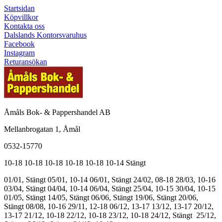
Startsidan
Köpvillkor
Kontakta oss
Dalslands Kontorsvaruhus
Facebook
Instagram
Returansökan
Åmåls Bok- & Pappershandel AB
Mellanbrogatan 1, Åmål
0532-15770
10-18
10-18
10-18
10-18
10-18
10-14
Stängt
01/01, Stängt
05/01, 10-14
06/01, Stängt
24/02, 08-18
28/03, 10-16
03/04, Stängt
04/04, 10-14
06/04, Stängt
25/04, 10-15
30/04, 10-15
01/05, Stängt
14/05, Stängt
06/06, Stängt
19/06, Stängt
20/06,
Stängt
08/08, 10-16
29/11, 12-18
06/12, 13-17
13/12, 13-17
20/12,
13-17
21/12, 10-18
22/12, 10-18
23/12, 10-18
24/12, Stängt
25/12,