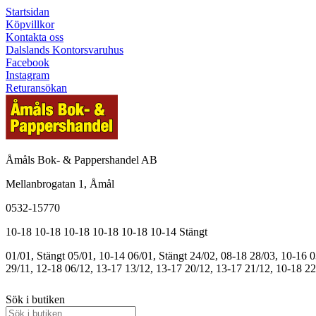
Startsidan
Köpvillkor
Kontakta oss
Dalslands Kontorsvaruhus
Facebook
Instagram
Returansökan
Åmåls Bok- & Pappershandel AB
Mellanbrogatan 1, Åmål
0532-15770
10-18
10-18
10-18
10-18
10-18
10-14
Stängt
01/01, Stängt
05/01, 10-14
06/01, Stängt
24/02, 08-18
28/03, 10-16
0
29/11, 12-18
06/12, 13-17
13/12, 13-17
20/12, 13-17
21/12, 10-18
22
Sök i butiken