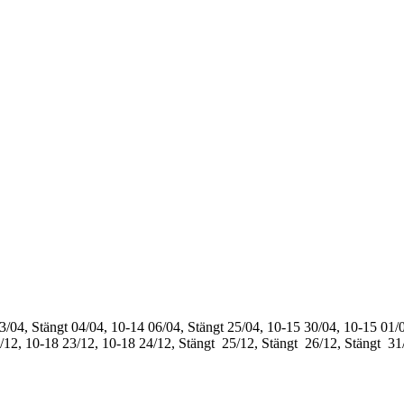
3/04, Stängt
04/04, 10-14
06/04, Stängt
25/04, 10-15
30/04, 10-15
01/0
/12, 10-18
23/12, 10-18
24/12, Stängt
25/12, Stängt
26/12, Stängt
31