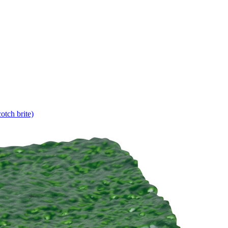
tch brite)