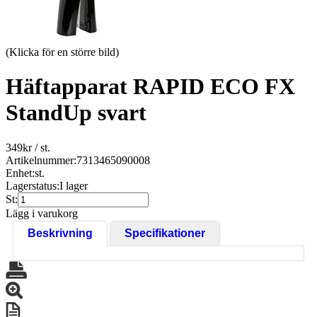
(Klicka för en större bild)
Häftapparat RAPID ECO FX
StandUp svart
349
kr
/ st.
Artikelnummer:
7313465090008
Enhet:
st.
Lagerstatus:
I lager
St:
Lägg i varukorg
Beskrivning
Specifikationer