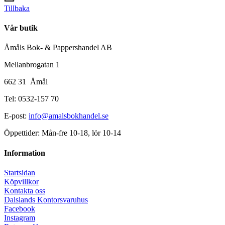
Tillbaka
Vår butik
Åmåls Bok- & Pappershandel AB
Mellanbrogatan 1
662 31 Åmål
Tel: 0532-157 70
E-post:
info@amalsbokhandel.se
Öppettider: Mån-fre 10-18, lör 10-14
Information
Startsidan
Köpvillkor
Kontakta oss
Dalslands Kontorsvaruhus
Facebook
Instagram