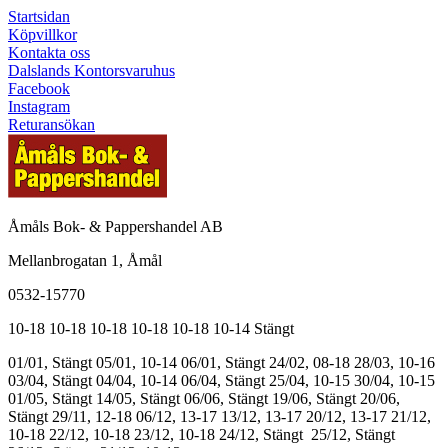
Startsidan
Köpvillkor
Kontakta oss
Dalslands Kontorsvaruhus
Facebook
Instagram
Returansökan
Åmåls Bok- & Pappershandel AB
Mellanbrogatan 1, Åmål
0532-15770
10-18
10-18
10-18
10-18
10-18
10-14
Stängt
01/01, Stängt
05/01, 10-14
06/01, Stängt
24/02, 08-18
28/03, 10-16
03/04, Stängt
04/04, 10-14
06/04, Stängt
25/04, 10-15
30/04, 10-15
01/05, Stängt
14/05, Stängt
06/06, Stängt
19/06, Stängt
20/06,
Stängt
29/11, 12-18
06/12, 13-17
13/12, 13-17
20/12, 13-17
21/12,
10-18
22/12, 10-18
23/12, 10-18
24/12, Stängt
25/12, Stängt