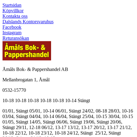
Startsidan
Köpvillkor
Kontakta oss
Dalslands Kontorsvaruhus
Facebook
Instagram
Returansökan
Åmåls Bok- & Pappershandel AB
Mellanbrogatan 1, Åmål
0532-15770
10-18
10-18
10-18
10-18
10-18
10-14
Stängt
01/01, Stängt
05/01, 10-14
06/01, Stängt
24/02, 08-18
28/03, 10-16
03/04, Stängt
04/04, 10-14
06/04, Stängt
25/04, 10-15
30/04, 10-15
01/05, Stängt
14/05, Stängt
06/06, Stängt
19/06, Stängt
20/06,
Stängt
29/11, 12-18
06/12, 13-17
13/12, 13-17
20/12, 13-17
21/12,
10-18
22/12, 10-18
23/12, 10-18
24/12, Stängt
25/12, Stängt