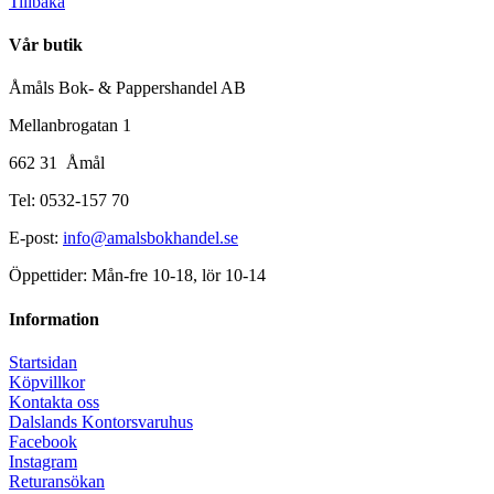
Tillbaka
Vår butik
Åmåls Bok- & Pappershandel AB
Mellanbrogatan 1
662 31 Åmål
Tel: 0532-157 70
E-post:
info@amalsbokhandel.se
Öppettider: Mån-fre 10-18, lör 10-14
Information
Startsidan
Köpvillkor
Kontakta oss
Dalslands Kontorsvaruhus
Facebook
Instagram
Returansökan