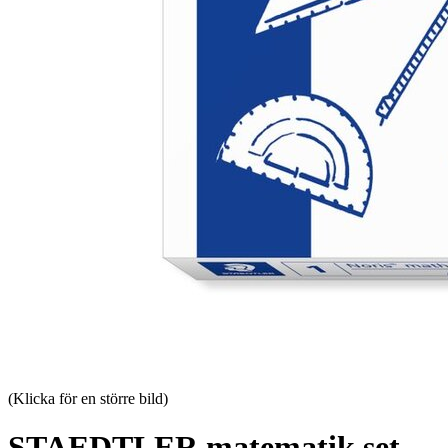
(Klicka för en större bild)
STAEDTLER matematik set