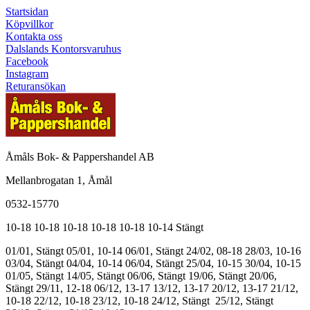
Startsidan
Köpvillkor
Kontakta oss
Dalslands Kontorsvaruhus
Facebook
Instagram
Returansökan
Åmåls Bok- & Pappershandel AB
Mellanbrogatan 1, Åmål
0532-15770
10-18
10-18
10-18
10-18
10-18
10-14
Stängt
01/01, Stängt
05/01, 10-14
06/01, Stängt
24/02, 08-18
28/03, 10-16
03/04, Stängt
04/04, 10-14
06/04, Stängt
25/04, 10-15
30/04, 10-15
01/05, Stängt
14/05, Stängt
06/06, Stängt
19/06, Stängt
20/06,
Stängt
29/11, 12-18
06/12, 13-17
13/12, 13-17
20/12, 13-17
21/12,
10-18
22/12, 10-18
23/12, 10-18
24/12, Stängt
25/12, Stängt