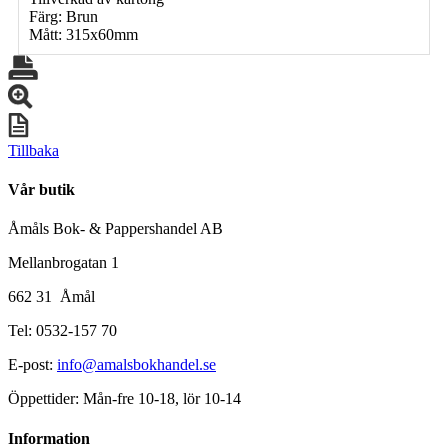
Färg: Brun
Mått: 315x60mm
Tillbaka
Vår butik
Åmåls Bok- & Pappershandel AB
Mellanbrogatan 1
662 31 Åmål
Tel: 0532-157 70
E-post:
info@amalsbokhandel.se
Öppettider: Mån-fre 10-18, lör 10-14
Information